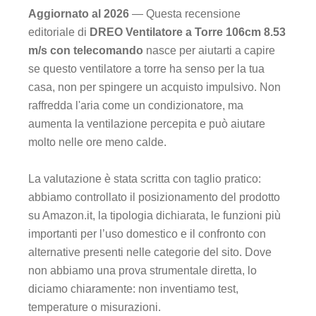
Aggiornato al 2026
— Questa recensione
editoriale di
DREO Ventilatore a Torre 106cm 8.53
m/s con telecomando
nasce per aiutarti a capire
se questo ventilatore a torre ha senso per la tua
casa, non per spingere un acquisto impulsivo. Non
raffredda l'aria come un condizionatore, ma
aumenta la ventilazione percepita e può aiutare
molto nelle ore meno calde.
La valutazione è stata scritta con taglio pratico:
abbiamo controllato il posizionamento del prodotto
su Amazon.it, la tipologia dichiarata, le funzioni più
importanti per l’uso domestico e il confronto con
alternative presenti nelle categorie del sito. Dove
non abbiamo una prova strumentale diretta, lo
diciamo chiaramente: non inventiamo test,
temperature o misurazioni.