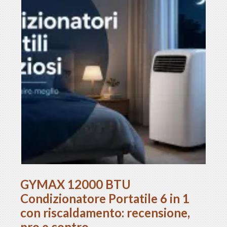
GYMAX 12000 BTU
Condizionatore Portatile 6 in 1
con riscaldamento: recensione,
pro e contro