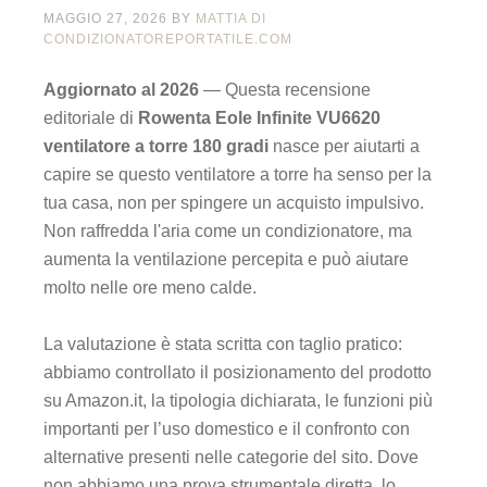
MAGGIO 27, 2026
BY
MATTIA DI
CONDIZIONATOREPORTATILE.COM
Aggiornato al 2026
— Questa recensione
editoriale di
Rowenta Eole Infinite VU6620
ventilatore a torre 180 gradi
nasce per aiutarti a
capire se questo ventilatore a torre ha senso per la
tua casa, non per spingere un acquisto impulsivo.
Non raffredda l'aria come un condizionatore, ma
aumenta la ventilazione percepita e può aiutare
molto nelle ore meno calde.
La valutazione è stata scritta con taglio pratico:
abbiamo controllato il posizionamento del prodotto
su Amazon.it, la tipologia dichiarata, le funzioni più
importanti per l’uso domestico e il confronto con
alternative presenti nelle categorie del sito. Dove
non abbiamo una prova strumentale diretta, lo