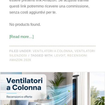
essere presenti link Amazon. Se acquisti tramite
questi link potremmo ricevere una commissione,
senza costi aggiuntivi per te.
No products found.
[Read more…]
FILED UNDER:
VENTILATORI A COLONNA
,
VENTILATORI
SILENZIOSI
TAGGED WITH:
LEVOIT
,
RECENSIONI
AMAZON 2026