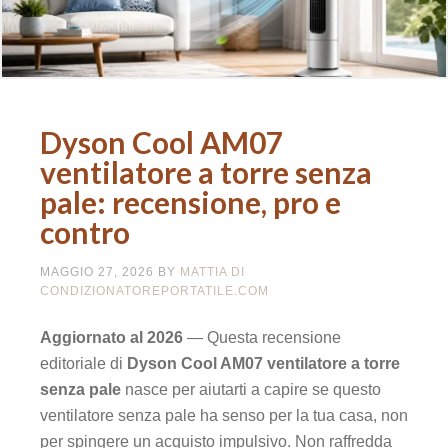
Dyson Cool AM07
ventilatore a torre senza
pale: recensione, pro e
contro
MAGGIO 27, 2026
BY
MATTIA DI
CONDIZIONATOREPORTATILE.COM
Aggiornato al 2026
— Questa recensione
editoriale di
Dyson Cool AM07 ventilatore a torre
senza pale
nasce per aiutarti a capire se questo
ventilatore senza pale ha senso per la tua casa, non
per spingere un acquisto impulsivo. Non raffredda