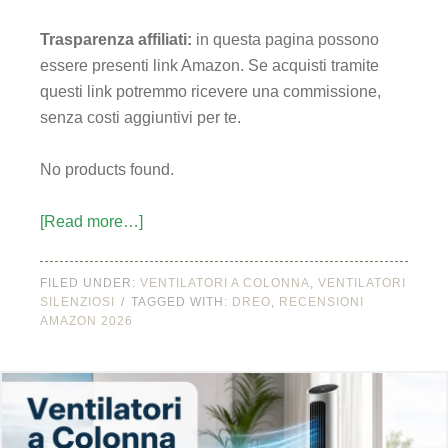
Trasparenza affiliati:
in questa pagina possono
essere presenti link Amazon. Se acquisti tramite
questi link potremmo ricevere una commissione,
senza costi aggiuntivi per te.
No products found.
[Read more…]
FILED UNDER:
VENTILATORI A COLONNA
,
VENTILATORI
SILENZIOSI
TAGGED WITH:
DREO
,
RECENSIONI
AMAZON 2026