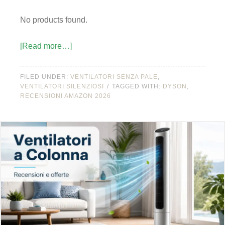
No products found.
[Read more…]
FILED UNDER:
VENTILATORI SENZA PALE
,
VENTILATORI SILENZIOSI
TAGGED WITH:
DYSON
,
RECENSIONI AMAZON 2026