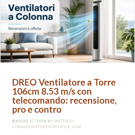
DREO Ventilatore a Torre
106cm 8.53 m/s con
telecomando: recensione,
pro e contro
MAGGIO 27, 2026
BY
MATTIA DI
CONDIZIONATOREPORTATILE.COM