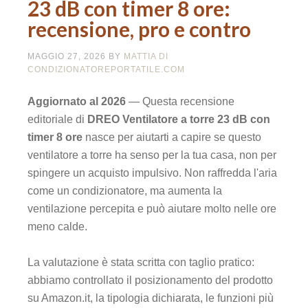
23 dB con timer 8 ore:
recensione, pro e contro
MAGGIO 27, 2026
BY
MATTIA DI
CONDIZIONATOREPORTATILE.COM
Aggiornato al 2026
— Questa recensione
editoriale di
DREO Ventilatore a torre 23 dB con
timer 8 ore
nasce per aiutarti a capire se questo
ventilatore a torre ha senso per la tua casa, non per
spingere un acquisto impulsivo. Non raffredda l'aria
come un condizionatore, ma aumenta la
ventilazione percepita e può aiutare molto nelle ore
meno calde.
La valutazione è stata scritta con taglio pratico:
abbiamo controllato il posizionamento del prodotto
su Amazon.it, la tipologia dichiarata, le funzioni più