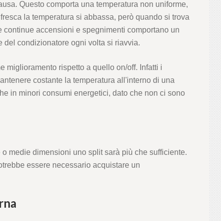
 pausa. Questo comporta una temperatura non uniforme,
 fresca la temperatura si abbassa, però quando si trova
te continue accensioni e spegnimenti comportano un
el condizionatore ogni volta si riavvia.
miglioramento rispetto a quello on/off. Infatti i
antenere costante la temperatura all'interno di una
e in minori consumi energetici, dato che non ci sono
 o medie dimensioni uno split sarà più che sufficiente.
otrebbe essere necessario acquistare un
rna