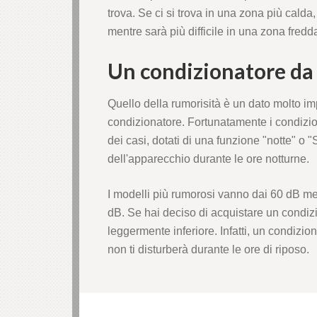
trova. Se ci si trova in una zona più calda
mentre sarà più difficile in una zona fredd
Un condizionatore da
Quello della rumorisità è un dato molto i
condizionatore. Fortunatamente i condizio
dei casi, dotati di una funzione "notte" o
dell'apparecchio durante le ore notturne.
I modelli più rumorosi vanno dai 60 dB me
dB. Se hai deciso di acquistare un condizio
leggermente inferiore. Infatti, un condizion
non ti disturberà durante le ore di riposo.