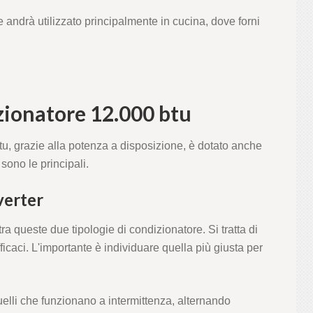
e andrà utilizzato principalmente in cucina, dove forni
zionatore 12.000 btu
u, grazie alla potenza a disposizione, è dotato anche
sono le principali.
erter
ra queste due tipologie di condizionatore. Si tratta di
caci. L'importante è individuare quella più giusta per
elli che funzionano a intermittenza, alternando