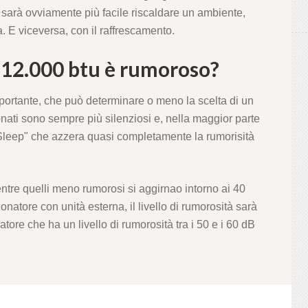
, sarà ovviamente più facile riscaldare un ambiente,
a. E viceversa, con il raffrescamento.
 12.000 btu è rumoroso?
mportante, che può determinare o meno la scelta di un
nati sono sempre più silenziosi e, nella maggior parte
 "Sleep" che azzera quasi completamente la rumorisità
ntre quelli meno rumorosi si aggirnao intorno ai 40
natore con unità esterna, il livello di rumorosità sarà
atore che ha un livello di rumorosità tra i 50 e i 60 dB