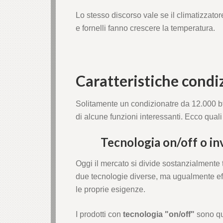
Lo stesso discorso vale se il climatizzator
e fornelli fanno crescere la temperatura.
Caratteristiche condi
Solitamente un condizionatre da 12.000 bt
di alcune funzioni interessanti. Ecco quali 
Tecnologia on/off o inv
Oggi il mercato si divide sostanzialmente t
due tecnologie diverse, ma ugualmente effi
le proprie esigenze.
I prodotti con
tecnologia "on/off"
sono qu