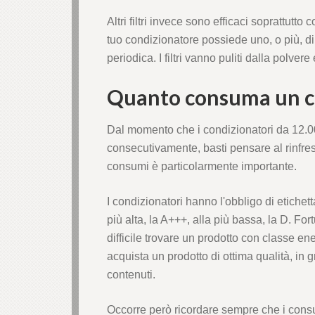
Altri filtri invece sono efficaci soprattutto 
tuo condizionatore possiede uno, o più, di
periodica. I filtri vanno puliti dalla polver
Quanto consuma un co
Dal momento che i condizionatori da 12.00
consecutivamente, basti pensare al rinfre
consumi è particolarmente importante.
I condizionatori hanno l'obbligo di etichet
più alta, la A+++, alla più bassa, la D. F
difficile trovare un prodotto con classe ene
acquista un prodotto di ottima qualità, in
contenuti.
Occorre però ricordare sempre che i consum