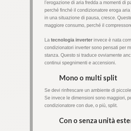
l'erogazione di aria fredda a momenti di
perché finché il condizionatore eroga aria
in una situazione di pausa, cresce. Ques
maggiore consumo, perché il compressore d
La
tecnologia inverter
invece è nata come 
condizionatori inverter sono pensati per m
stanza. Questo si traduce ovviamente anch
continui spegnimenti e accensioni.
Mono o multi split
Se devi rinfrescare un ambiente di piccole
Se invece le dimensioni sono maggiori, p
condizionatore con due, o più, split.
Con o senza unità este