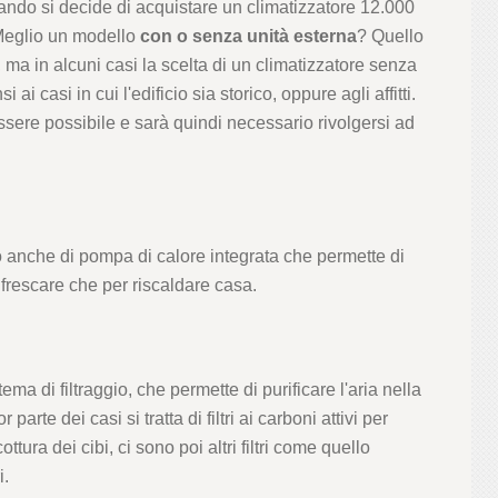
ndo si decide di acquistare un climatizzatore 12.000
 Meglio un modello
con o senza unità esterna
? Quello
 ma in alcuni casi la scelta di un climatizzatore senza
ai casi in cui l'edificio sia storico, oppure agli affitti.
essere possibile e sarà quindi necessario rivolgersi ad
 anche di pompa di calore integrata che permette di
nfrescare che per riscaldare casa.
ema di filtraggio, che permette di purificare l'aria nella
parte dei casi si tratta di filtri ai carboni attivi per
cottura dei cibi, ci sono poi altri filtri come quello
i.