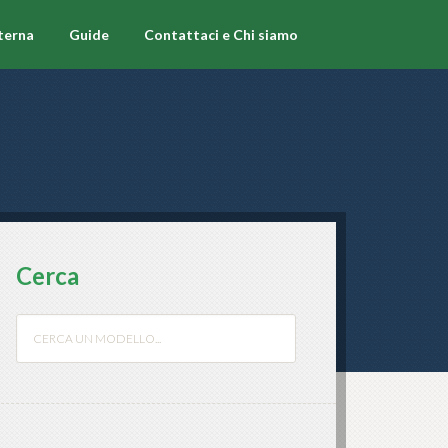
terna
Guide
Contattaci e Chi siamo
Cerca