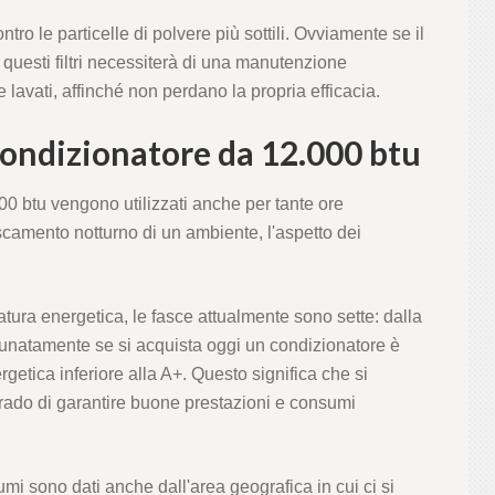
contro le particelle di polvere più sottili. Ovviamente se il
 questi filtri necessiterà di una manutenzione
e e lavati, affinché non perdano la propria efficacia.
ndizionatore da 12.000 btu
0 btu vengono utilizzati anche per tante ore
scamento notturno di un ambiente, l'aspetto dei
tatura energetica, le fasce attualmente sono sette: dalla
ortunatamente se si acquista oggi un condizionatore è
rgetica inferiore alla A+. Questo significa che si
 grado di garantire buone prestazioni e consumi
i sono dati anche dall'area geografica in cui ci si