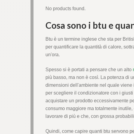
No products found.
Cosa sono i btu e qua
Btu è un termine inglese che sta per Briti
per quantificare la quantità di calore, sot
un'ora.
Spesso si è portati a pensare che un alto
più basso, ma non è così. La potenza di u
dimensioni dell'ambiente nel quale viene 
per scegliere il condizionatore con i giusti
acquistare un prodotto eccessivamente per
consumo maggiore ma totalmente inutile, o
lavorare di più e che, con grossa probabil
Quindi, come capire quanti btu servono pe