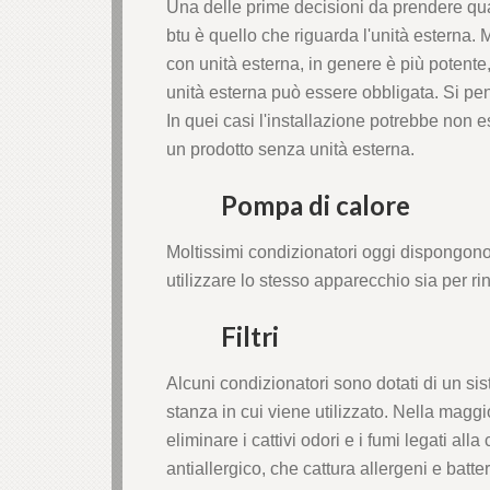
Una delle prime decisioni da prendere qua
btu è quello che riguarda l'unità esterna.
con unità esterna, in genere è più potente,
unità esterna può essere obbligata. Si pensi 
In quei casi l'installazione potrebbe non 
un prodotto senza unità esterna.
Pompa di calore
Moltissimi condizionatori oggi dispongono
utilizzare lo stesso apparecchio sia per ri
Filtri
Alcuni condizionatori sono dotati di un sist
stanza in cui viene utilizzato. Nella maggior 
eliminare i cattivi odori e i fumi legati alla 
antiallergico, che cattura allergeni e batter