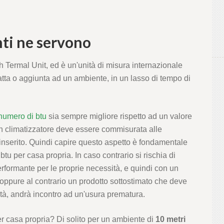
nti ne servono
sh Termal Unit, ed è un'unità di misura internazionale
tratta o aggiunta ad un ambiente, in un lasso di tempo di
numero di btu
sia sempre migliore rispetto ad un valore
n climatizzatore deve essere commisurata alle
inserito. Quindi capire questo aspetto è fondamentale
 btu per casa propria. In caso contrario si rischia di
formante per le proprie necessità, e quindi con un
ppure al contrario un prodotto sottostimato che deve
ità, andrà incontro ad un'usura prematura.
r casa propria? Di solito per un ambiente di
10 metri