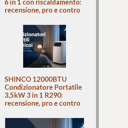
6 in 1 con riscaldamento:
recensione, pro e contro
SHINCO 12000BTU
Condizionatore Portatile
3,5kW 3 in 1 R290:
recensione, pro e contro