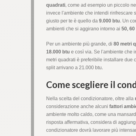
quadrati
, come ad esempio un piccolo neg
invece l'ambiente che intendi rinfrescare s
giusto per te è quello da
9.000 btu
. Un co
ambienti che si aggirano intorno ai
50, 60
Per un ambiente più grande, di
80 metri q
18.000 btu
e così via. Se l'ambiente che 
metri quadrati è preferibile installare due c
split arrivano a 21.000 btu.
Come scegliere il con
Nella scelta del condizionatore, oltre alla
considerazione anche alcuni
fattori ambi
ambiente molto caldo, come una mansarda
risposta affermativa, considera di aggiung
condizionatore dovrà lavorare più intens