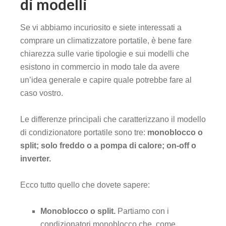
di modelli
Se vi abbiamo incuriosito e siete interessati a
comprare un climatizzatore portatile, è bene fare
chiarezza sulle varie tipologie e sui modelli che
esistono in commercio in modo tale da avere
un’idea generale e capire quale potrebbe fare al
caso vostro.
Le differenze principali che caratterizzano il modello
di condizionatore portatile sono tre:
monoblocco o
split; solo freddo o a pompa di calore; on-off o
inverter.
Ecco tutto quello che dovete sapere:
Monoblocco o split.
Partiamo con i
condizionatori monoblocco che, come