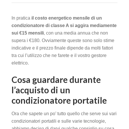
In pratica
il costo energetico mensile di un
condizionatore di classe A si aggira mediamente
sui €15 mensili
, con una media annua che non
supera i €180. Ovviamente queste sono solo stime
indicative e il prezzo finale dipende da molti fattori
tra cui l’utilizzo che ne farete e il vostro gestore
elettrico.
Cosa guardare durante
l’acquisto di un
condizionatore portatile
Ora che sapete un po’ tutto quello che serve sui vari
condizionatori portatili e sulle varie tecnologie,
abbiamo deciso di darvi qualche consiglio su cosa