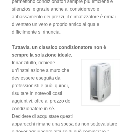
permettono condizionatori sempre più efficienti e
silenziosi e grazie anche al considerevole
abbassamento dei prezzi, il climatizzatore è ormai
diventato un vero e proprio amico al quale
difficilmente si rinuncia.
Tuttavia, un classico condizionatore non è
sempre la soluzione ideale.
Innanzitutto, richiede
un’installazione a muro che
dev’essere eseguita da
professionisti e può, quindi,
risultare in notevoli costi
aggiuntivi, oltre al prezzo del
condizionatore in sé.
Decidere di acquistare questi
apparecchi rimane una spesa da non sottovalutare
e dover aggiungere altri soldi può cominciare a