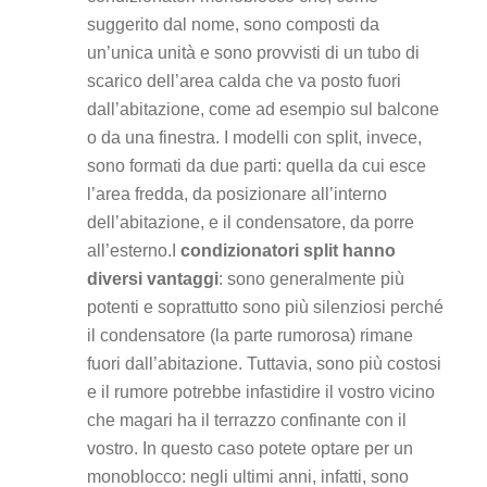
suggerito dal nome, sono composti da
un’unica unità e sono provvisti di un tubo di
scarico dell’area calda che va posto fuori
dall’abitazione, come ad esempio sul balcone
o da una finestra. I modelli con split, invece,
sono formati da due parti: quella da cui esce
l’area fredda, da posizionare all’interno
dell’abitazione, e il condensatore, da porre
all’esterno.I
condizionatori split hanno
diversi vantaggi
: sono generalmente più
potenti e soprattutto sono più silenziosi perché
il condensatore (la parte rumorosa) rimane
fuori dall’abitazione. Tuttavia, sono più costosi
e il rumore potrebbe infastidire il vostro vicino
che magari ha il terrazzo confinante con il
vostro. In questo caso potete optare per un
monoblocco: negli ultimi anni, infatti, sono