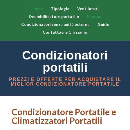
Home
Tipologie
Ventilatori
Deumidificatore portatile
Marche
Condizionatori senza unità esterna
Guide
Contattaci e Chi siamo
Condizionatori
portatili
PREZZI E OFFERTE PER ACQUISTARE IL
MIGLIOR CONDIZIONATORE PORTATILE
Condizionatore Portatile e
Climatizzatori Portatili