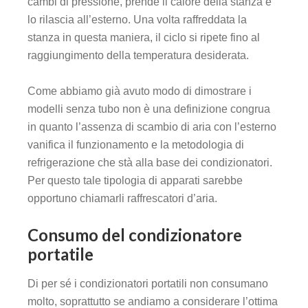
cambi di pressione, prende il calore della stanza e
lo rilascia all’esterno. Una volta raffreddata la
stanza in questa maniera, il ciclo si ripete fino al
raggiungimento della temperatura desiderata.
Come abbiamo già avuto modo di dimostrare i
modelli senza tubo non è una definizione congrua
in quanto l’assenza di scambio di aria con l’esterno
vanifica il funzionamento e la metodologia di
refrigerazione che stà alla base dei condizionatori.
Per questo tale tipologia di apparati sarebbe
opportuno chiamarli raffrescatori d’aria.
Consumo del condizionatore
portatile
Di per sé i condizionatori portatili non consumano
molto, soprattutto se andiamo a considerare l’ottima