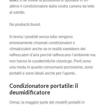
uffici
, o se volete la possibilità di spostare in un
attimo il condizionatore dalla vostra camera da letto
al salotto.
No products found.
In teoria i prodotti senza tubo vengono
erroneamente chiamati condizionatori o
climatizzatori anche se in realtà sarebbero dei
raffrescatori d’aria perchè raffrescano l’ambiente ma
non hanno le caratteristiche classicge. Però sono
una moda in quanto consumano pochissimo, sono
portatili e sono ideali anche per l’aperto.
Condizionatore portatile: il
deumidificatore
Ormai, la maggior parte dei modelli portatili in