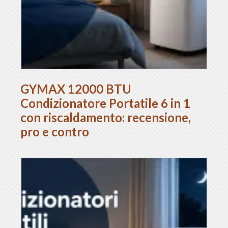
GYMAX 12000 BTU
Condizionatore Portatile 6 in 1
con riscaldamento: recensione,
pro e contro