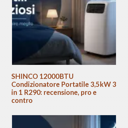
SHINCO 12000BTU
Condizionatore Portatile 3,5kW 3
in 1 R290: recensione, pro e
contro