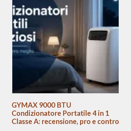
GYMAX 9000 BTU
Condizionatore Portatile 4 in 1
Classe A: recensione, pro e contro