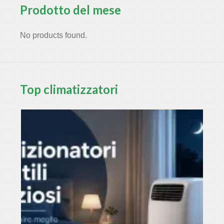
Prodotto del mese
No products found.
Top climatizzatori