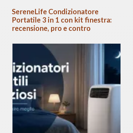
SereneLife Condizionatore
Portatile 3 in 1 con kit finestra:
recensione, pro e contro