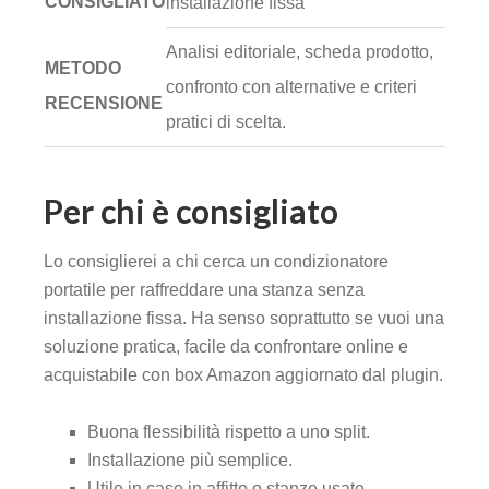
CONSIGLIATO
installazione fissa
Analisi editoriale, scheda prodotto,
METODO
confronto con alternative e criteri
RECENSIONE
pratici di scelta.
Per chi è consigliato
Lo consiglierei a chi cerca un condizionatore
portatile per raffreddare una stanza senza
installazione fissa. Ha senso soprattutto se vuoi una
soluzione pratica, facile da confrontare online e
acquistabile con box Amazon aggiornato dal plugin.
Buona flessibilità rispetto a uno split.
Installazione più semplice.
Utile in case in affitto o stanze usate