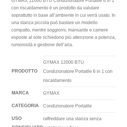
GYMAX 12000 BTU Condizionatore Portatile 6 in 1
con riscaldamento è un prodotto da valutare
soprattutto in base all’ambiente in cui verrà usato. In
una stanza piccola può bastare un modello
compatto, mentre soggiorni, mansarde e camere
esposte al sole richiedono più attenzione a potenza,
rumorosità e gestione dell’aria.
GYMAX 12000 BTU
PRODOTTO
Condizionatore Portatile 6 in 1 con
riscaldamento
MARCA
GYMAX
CATEGORIA
Condizionatore Portatile
USO
raffreddare una stanza senza