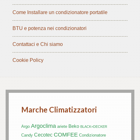
Come Installare un condizionatore portatile
BTU e potenza nei condizionatori
Contattaci e Chi siamo
Cookie Policy
Marche Climatizzatori
Argoclima
Beko
Argo
ariete
BLACK+DECKER
COMFEE
Cecotec
Candy
Condizionatore