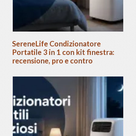
SereneLife Condizionatore
Portatile 3 in 1 con kit finestra:
recensione, pro e contro