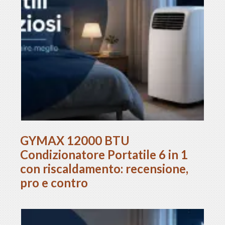
GYMAX 12000 BTU
Condizionatore Portatile 6 in 1
con riscaldamento: recensione,
pro e contro