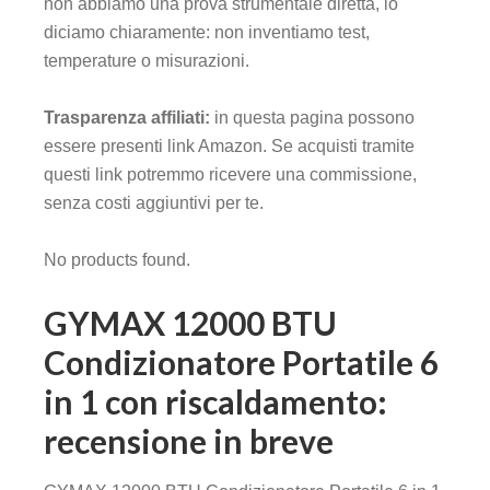
non abbiamo una prova strumentale diretta, lo
diciamo chiaramente: non inventiamo test,
temperature o misurazioni.
Trasparenza affiliati:
in questa pagina possono
essere presenti link Amazon. Se acquisti tramite
questi link potremmo ricevere una commissione,
senza costi aggiuntivi per te.
No products found.
GYMAX 12000 BTU
Condizionatore Portatile 6
in 1 con riscaldamento:
recensione in breve