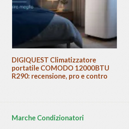
DIGIQUEST Climatizzatore
portatile COMODO 12000BTU
R290: recensione, pro e contro
Marche Condizionatori