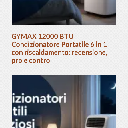
GYMAX 12000 BTU
Condizionatore Portatile 6 in 1
con riscaldamento: recensione,
pro e contro