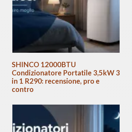
SHINCO 12000BTU
Condizionatore Portatile 3,5kW 3
in 1 R290: recensione, pro e
contro