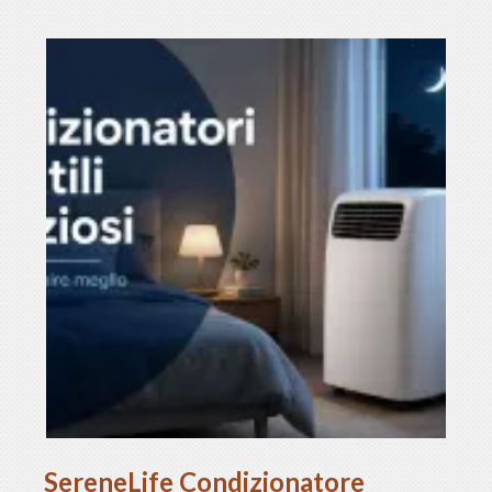
SereneLife Condizionatore