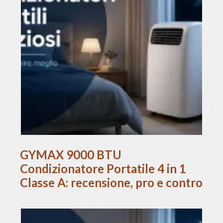
GYMAX 9000 BTU
Condizionatore Portatile 4 in 1
Classe A: recensione, pro e contro