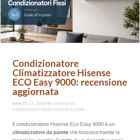
Condizionatore
Climatizzatore Hisense
ECO Easy 9000: recensione
aggiornata
MARZO 17, 2018
BY
MATTIA DI
CONDIZIONATOREPORTATILE.COM
Il condizionatore Hisense Eco Easy 9000 è un
climatizzatore da parete
che funziona tramite la