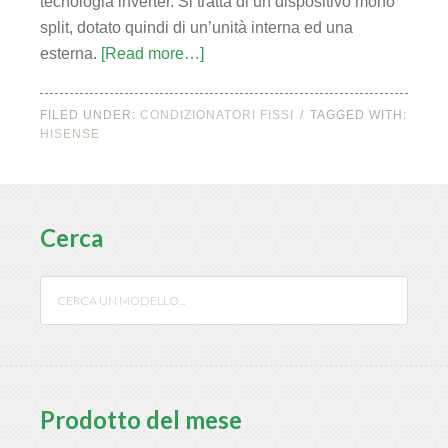
tecnologia inverter. Si tratta di un dispositivo mono
split, dotato quindi di un’unità interna ed una
esterna.
[Read more…]
FILED UNDER:
CONDIZIONATORI FISSI
TAGGED WITH:
HISENSE
Cerca
Prodotto del mese