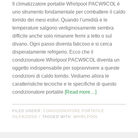
Il climatizzatore portatile Whirlpool PACW9COL è
uno strumento fondamentale per combattere il caldo
torrido dei mesi estivi. Quando l’umidità e le
temperature salgono vertiginosamente sembra
difficile anche solo rimanere fermi a letto o sul
divano. Ogni passo diventa faticoso e si cerca
disperatamente refrigerio. Ecco che il
condizionatore Whirlpool PACW9COL diventa un
oggetto indispensabile per sopravvivere a queste
condizioni di caldo torrido. Vediamo allora le
caratteristiche tecniche e le specifiche di questo
condizionatore portatile
[Read more…]
FILED UNDER:
CONDIZIONATORE PORTATILE
SILENZIOSO
TAGGED WITH:
WHIRLPOOL