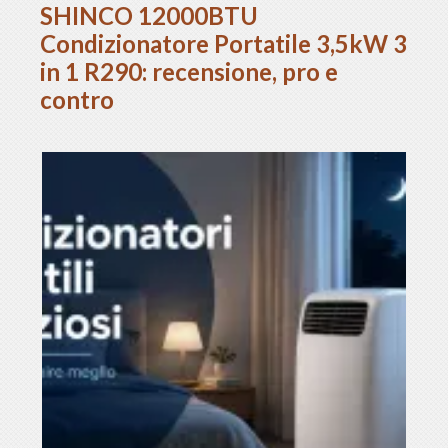
SHINCO 12000BTU
Condizionatore Portatile 3,5kW 3
in 1 R290: recensione, pro e
contro