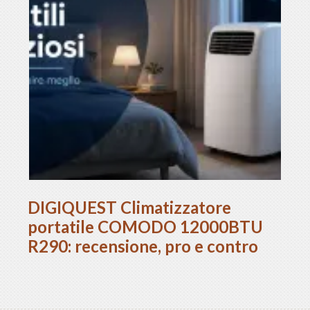
DIGIQUEST Climatizzatore
portatile COMODO 12000BTU
R290: recensione, pro e contro