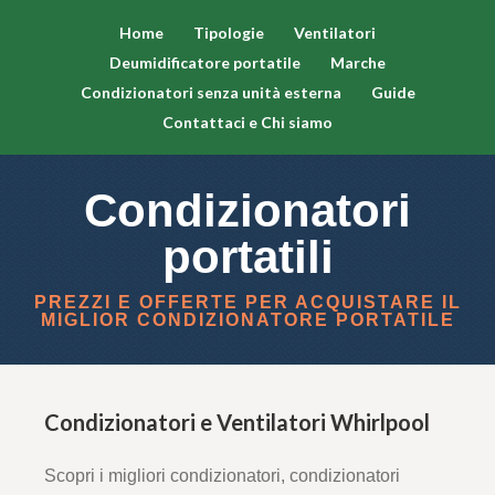
Home
Tipologie
Ventilatori
Deumidificatore portatile
Marche
Condizionatori senza unità esterna
Guide
Contattaci e Chi siamo
Condizionatori
portatili
PREZZI E OFFERTE PER ACQUISTARE IL
MIGLIOR CONDIZIONATORE PORTATILE
Condizionatori e Ventilatori Whirlpool
Scopri i migliori condizionatori, condizionatori