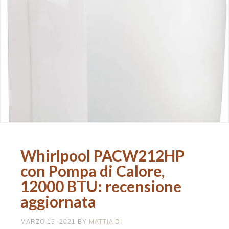
Whirlpool PACW212HP
con Pompa di Calore,
12000 BTU: recensione
aggiornata
MARZO 15, 2021
BY
MATTIA DI