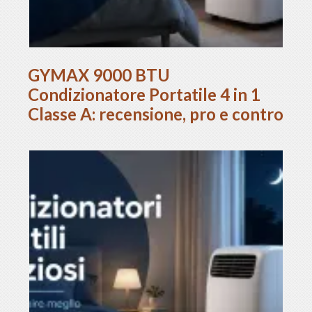
GYMAX 9000 BTU
Condizionatore Portatile 4 in 1
Classe A: recensione, pro e contro