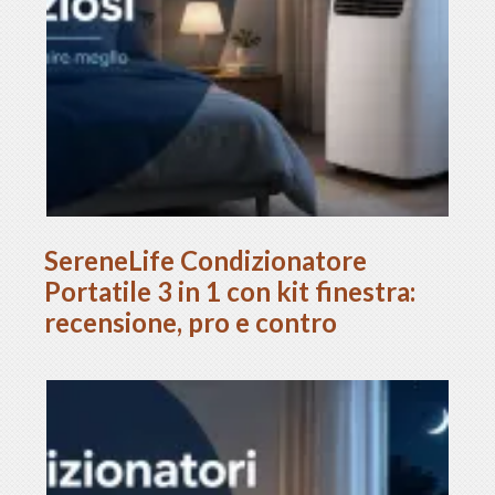
SereneLife Condizionatore
Portatile 3 in 1 con kit finestra:
recensione, pro e contro