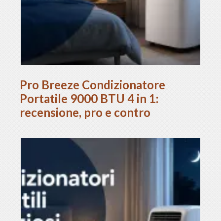
Pro Breeze Condizionatore
Portatile 9000 BTU 4 in 1:
recensione, pro e contro