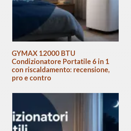
GYMAX 12000 BTU
Condizionatore Portatile 6 in 1
con riscaldamento: recensione,
pro e contro