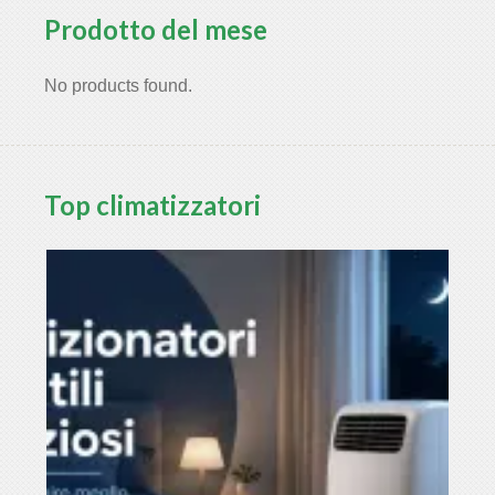
Prodotto del mese
No products found.
Top climatizzatori