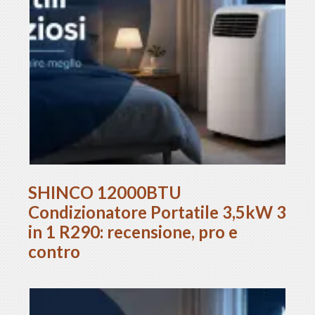
SHINCO 12000BTU
Condizionatore Portatile 3,5kW 3
in 1 R290: recensione, pro e
contro