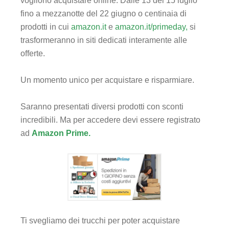
vogliono acquistare online. Dalle 13 del 15 luglio
fino a mezzanotte del 22 giugno o centinaia di
prodotti in cui
amazon.it
e
amazon.it/primeday,
si
trasformeranno in siti dedicati interamente alle
offerte.
Un momento unico per acquistare e risparmiare.
Saranno presentati diversi prodotti con sconti
incredibili. Ma per accedere devi essere registrato
ad
Amazon Prime.
Ti svegliamo dei trucchi per poter acquistare