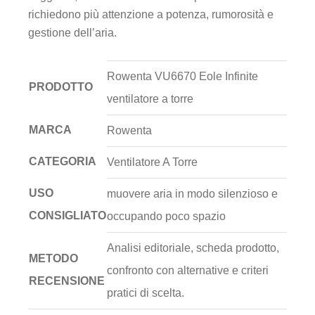
richiedono più attenzione a potenza, rumorosità e
gestione dell’aria.
Rowenta VU6670 Eole Infinite
PRODOTTO
ventilatore a torre
MARCA
Rowenta
CATEGORIA
Ventilatore A Torre
USO
muovere aria in modo silenzioso e
CONSIGLIATO
occupando poco spazio
Analisi editoriale, scheda prodotto,
METODO
confronto con alternative e criteri
RECENSIONE
pratici di scelta.