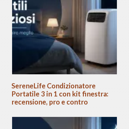
SereneLife Condizionatore
Portatile 3 in 1 con kit finestra:
recensione, pro e contro