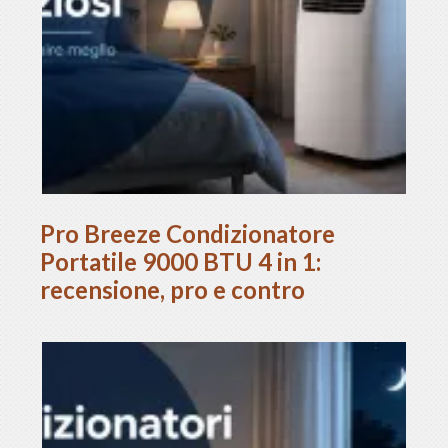
Pro Breeze Condizionatore
Portatile 9000 BTU 4 in 1:
recensione, pro e contro