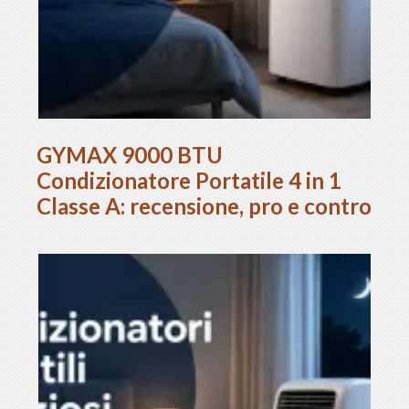
GYMAX 9000 BTU
Condizionatore Portatile 4 in 1
Classe A: recensione, pro e contro