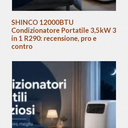
SHINCO 12000BTU
Condizionatore Portatile 3,5kW 3
in 1 R290: recensione, pro e
contro