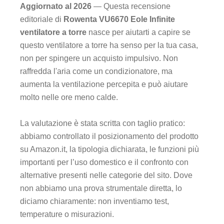
Aggiornato al 2026
— Questa recensione
editoriale di
Rowenta VU6670 Eole Infinite
ventilatore a torre
nasce per aiutarti a capire se
questo ventilatore a torre ha senso per la tua casa,
non per spingere un acquisto impulsivo. Non
raffredda l'aria come un condizionatore, ma
aumenta la ventilazione percepita e può aiutare
molto nelle ore meno calde.
La valutazione è stata scritta con taglio pratico:
abbiamo controllato il posizionamento del prodotto
su Amazon.it, la tipologia dichiarata, le funzioni più
importanti per l’uso domestico e il confronto con
alternative presenti nelle categorie del sito. Dove
non abbiamo una prova strumentale diretta, lo
diciamo chiaramente: non inventiamo test,
temperature o misurazioni.