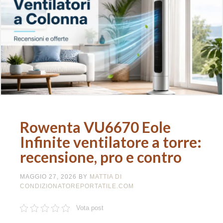
Rowenta VU6670 Eole
Infinite ventilatore a torre:
recensione, pro e contro
MAGGIO 27, 2026
BY
MATTIA DI
CONDIZIONATOREPORTATILE.COM
Vota post