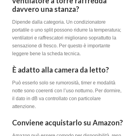
ventilatore a torre raffredda
davvero una stanza?
Dipende dalla categoria. Un condizionatore
portatile o uno split possono ridurre la temperatura;
ventilatori e raffrescatori migliorano soprattutto la
sensazione di fresco. Per questo è importante
leggere bene la scheda tecnica.
È adatto alla camera da letto?
Può esserlo solo se rumorosità, timer e modalità
notte sono coerenti con l’uso notturno. Per dormire,
il dato in dB va controllato con particolare
attenzione.
Conviene acquistarlo su Amazon?
Amazon può essere comodo per disponibilità, reso