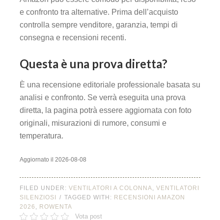
e confronto tra alternative. Prima dell’acquisto
controlla sempre venditore, garanzia, tempi di
consegna e recensioni recenti.
Questa è una prova diretta?
È una recensione editoriale professionale basata su
analisi e confronto. Se verrà eseguita una prova
diretta, la pagina potrà essere aggiornata con foto
originali, misurazioni di rumore, consumi e
temperatura.
Aggiornato il 2026-08-08
FILED UNDER:
VENTILATORI A COLONNA
,
VENTILATORI
SILENZIOSI
TAGGED WITH:
RECENSIONI AMAZON
2026
,
ROWENTA
Vota post