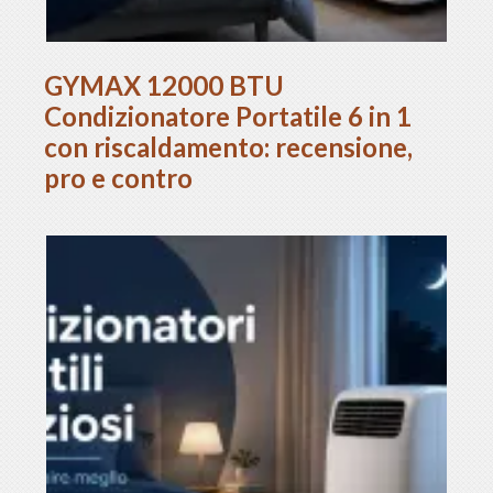
GYMAX 12000 BTU
Condizionatore Portatile 6 in 1
con riscaldamento: recensione,
pro e contro