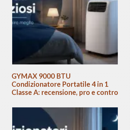
GYMAX 9000 BTU
Condizionatore Portatile 4 in 1
Classe A: recensione, pro e contro