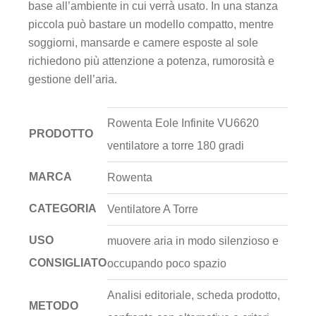
base all’ambiente in cui verrà usato. In una stanza
piccola può bastare un modello compatto, mentre
soggiorni, mansarde e camere esposte al sole
richiedono più attenzione a potenza, rumorosità e
gestione dell’aria.
Rowenta Eole Infinite VU6620
PRODOTTO
ventilatore a torre 180 gradi
MARCA
Rowenta
CATEGORIA
Ventilatore A Torre
USO
muovere aria in modo silenzioso e
CONSIGLIATO
occupando poco spazio
Analisi editoriale, scheda prodotto,
METODO