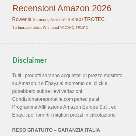
Recensioni Amazon 2026
TROTEC
Rowenta
Samsung
SHINCO
SereneLife
Turbionaire
Whirlpool
Ufesa
YCCYHQ
ZENIRO
Disclaimer
Tutti i prodotti saranno acquistati al prezzo mostrato
su Amazon.it o Ebay.t al momento del click e
potrebbero subire lievi variazioni.
Condizionatoreportatile.com partecipa al
Programma Affiliazione Amazon Europe S.r.l., ed
Ebay.it per fornirti i migliori prezzi in circolazione
RESO GRATUITO – GARANZIA ITALIA