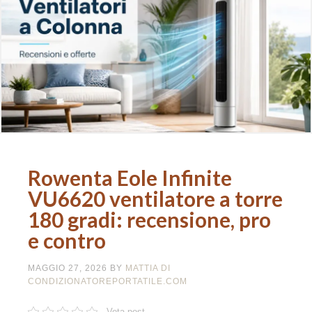
Rowenta Eole Infinite
VU6620 ventilatore a torre
180 gradi: recensione, pro
e contro
MAGGIO 27, 2026
BY
MATTIA DI
CONDIZIONATOREPORTATILE.COM
Vota post