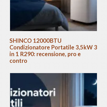
SHINCO 12000BTU
Condizionatore Portatile 3,5kW 3
in 1 R290: recensione, pro e
contro