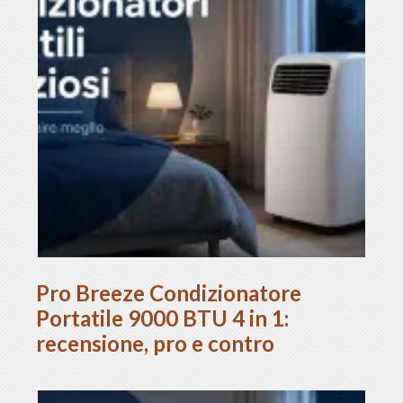
Pro Breeze Condizionatore
Portatile 9000 BTU 4 in 1:
recensione, pro e contro