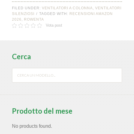
FILED UNDER:
VENTILATORI A COLONNA
,
VENTILATORI
SILENZIOSI
TAGGED WITH:
RECENSIONI AMAZON
2026
,
ROWENTA
Vota post
Cerca
Prodotto del mese
No products found.