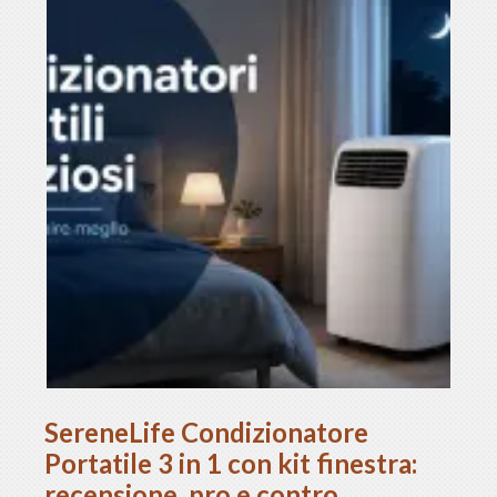
SereneLife Condizionatore
Portatile 3 in 1 con kit finestra:
recensione, pro e contro