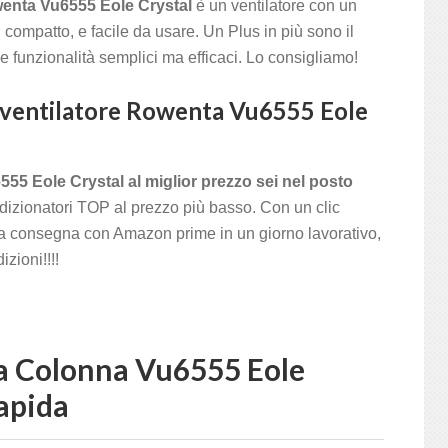
enta Vu6555 Eole Crystal
è un ventilatore con un
 compatto, e facile da usare. Un Plus in più sono il
e funzionalità semplici ma efficaci. Lo consigliamo!
 ventilatore
Rowenta Vu6555 Eole
55 Eole Crystal al miglior prezzo sei nel posto
dizionatori TOP al prezzo più basso. Con un clic
 la consegna con Amazon prime in un giorno lavorativo,
zioni!!!!
a Colonna Vu6555 Eole
rapida