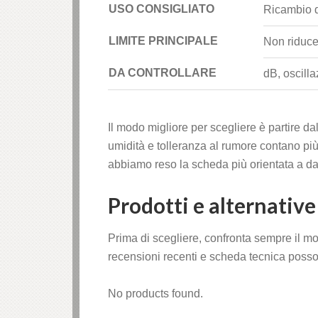
USO CONSIGLIATO
Ricambio d
LIMITE PRINCIPALE
Non riduce
DA CONTROLLARE
dB, oscilla
Il modo migliore per scegliere è partire dal
umidità e tolleranza al rumore contano p
abbiamo reso la scheda più orientata a dati
Prodotti e alternativ
Prima di scegliere, confronta sempre il mod
recensioni recenti e scheda tecnica poss
No products found.