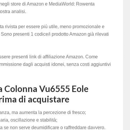
o negli store di Amazon e MediaWorld: Rowenta
stra analisi.
a rivista per essere più utile, meno promozionale e
 Sono presenti 1 codice/i prodotto Amazon già rilevati
sere presenti link di affiliazione Amazon. Come
mmissione dagli acquisti idonei, senza costi aggiuntivi
a Colonna Vu6555 Eole
rima di acquistare
anza, ma aumenta la percezione di fresco;
aria, oscillazione e stabilità;
 se non serve deumidificare o raffreddare davvero.