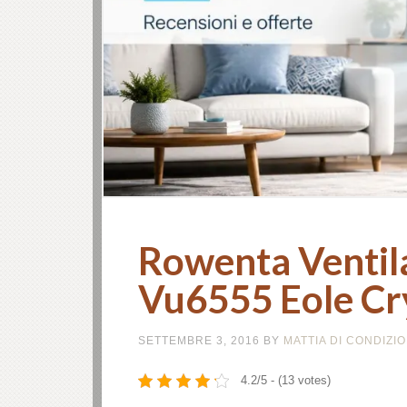
Rowenta Ventil
Vu6555 Eole Cry
SETTEMBRE 3, 2016
BY
MATTIA DI CONDIZ
4.2/5 - (13 votes)