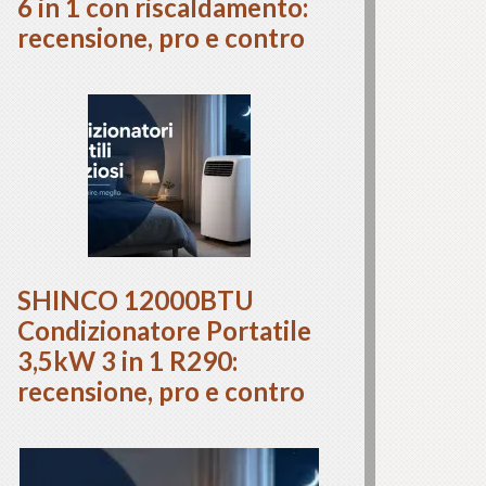
6 in 1 con riscaldamento:
recensione, pro e contro
SHINCO 12000BTU
Condizionatore Portatile
3,5kW 3 in 1 R290:
recensione, pro e contro