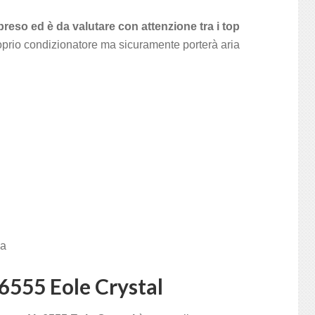
eso ed è da valutare con attenzione tra i top
prio condizionatore ma sicuramente porterà aria
za
555 Eole Crystal