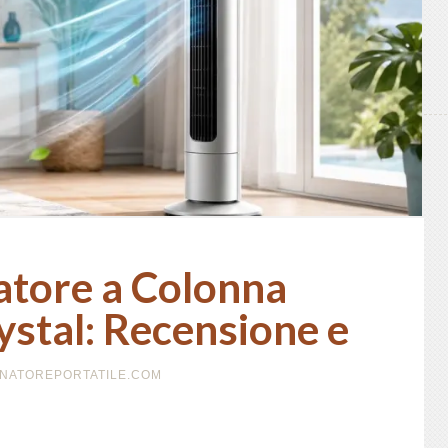
atore a Colonna
stal: Recensione e
IONATOREPORTATILE.COM