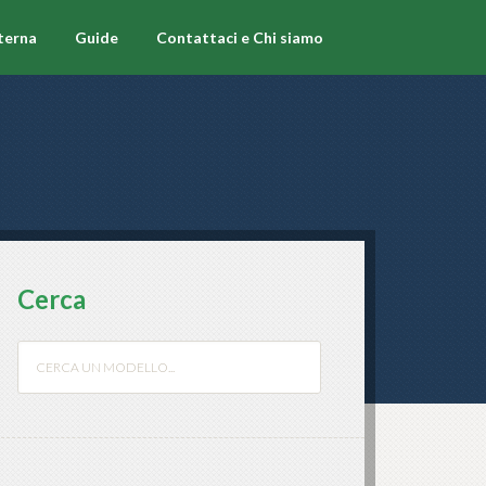
terna
Guide
Contattaci e Chi siamo
Cerca