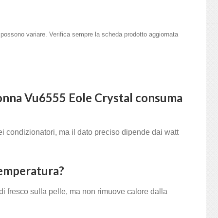
on possono variare. Verifica sempre la scheda prodotto aggiornata
onna Vu6555 Eole Crystal consuma
i condizionatori, ma il dato preciso dipende dai watt
temperatura?
di fresco sulla pelle, ma non rimuove calore dalla