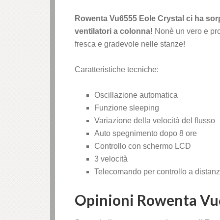
Rowenta Vu6555 Eole Crystal ci ha sorpr
ventilatori a colonna!
Nonè un vero e pro
fresca e gradevole nelle stanze!
Caratteristiche tecniche:
Oscillazione automatica
Funzione sleeping
Variazione della velocità del flusso
Auto spegnimento dopo 8 ore
Controllo con schermo LCD
3 velocità
Telecomando per controllo a distan
Opinioni
Rowenta Vu6