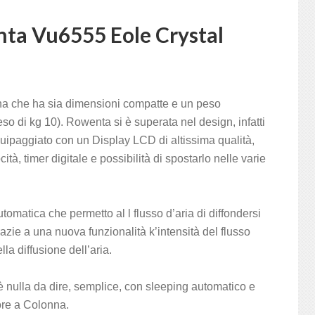
nta Vu6555 Eole Crystal
nna che ha sia dimensioni compatte e un peso
so di kg 10). Rowenta si è superata nel design, infatti
uipaggiato con un Display LCD di altissima qualità,
tà, timer digitale e possibilità di spostarlo nelle varie
omatica che permetto al l flusso d’aria di diffondersi
azie a una nuova funzionalità k’intensità del flusso
la diffusione dell’aria.
 nulla da dire, semplice, con sleeping automatico e
tore a Colonna.