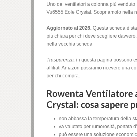
Uno dei ventilatori a colonna più vendut
Vu6555 Eole Crystal. Scopriamolo nella no
Aggiornato al 2026.
Questa scheda è stat
più chiara per chi deve scegliere davvero.
nella vecchia scheda.
Trasparenza:
in questa pagina possono es
affiliati Amazon possiamo ricevere una co
per chi compra.
Rowenta Ventilatore 
Crystal: cosa sapere p
non abbassa la temperatura della st
va valutato per rumorosità, portata d’
può essere una soluzione economica