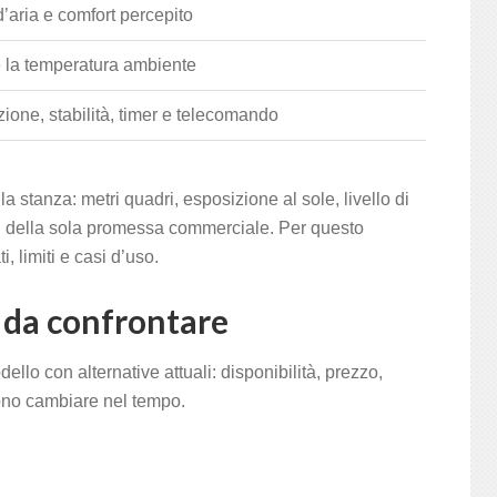
’aria e comfort percepito
 la temperatura ambiente
zione, stabilità, timer e telecomando
la stanza: metri quadri, esposizione al sole, livello di
iù della sola promessa commerciale. Per questo
, limiti e casi d’uso.
e da confrontare
ello con alternative attuali: disponibilità, prezzo,
ono cambiare nel tempo.