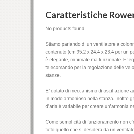
Caratteristiche Rowe
No products found.
Stiamo parlando di un ventilatore a colo
contenuto (cm 95.2 x 24.4 x 23.4 per un pe
è elegante, minimale ma funzionale. E’ eq
telecomando per la regolazione delle veloci
stanze.
E’ dotato di meccanismo di oscillazione aut
in modo armonioso nella stanza. Inoltre gr
d’aria è variabile per creare un’armonia nel
Come semplicità di funzionamento non c’è
tutto quello che si desidera da un ventila