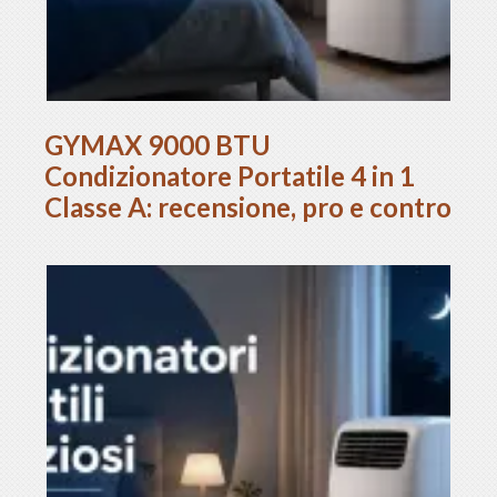
GYMAX 9000 BTU
Condizionatore Portatile 4 in 1
Classe A: recensione, pro e contro