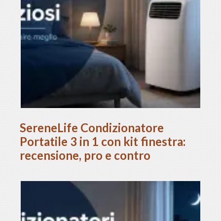
SereneLife Condizionatore
Portatile 3 in 1 con kit finestra:
recensione, pro e contro