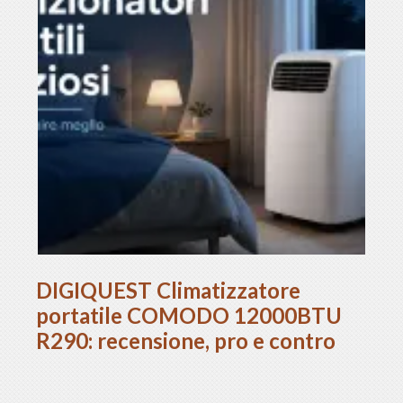
DIGIQUEST Climatizzatore
portatile COMODO 12000BTU
R290: recensione, pro e contro