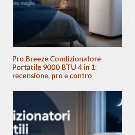
Pro Breeze Condizionatore
Portatile 9000 BTU 4 in 1:
recensione, pro e contro