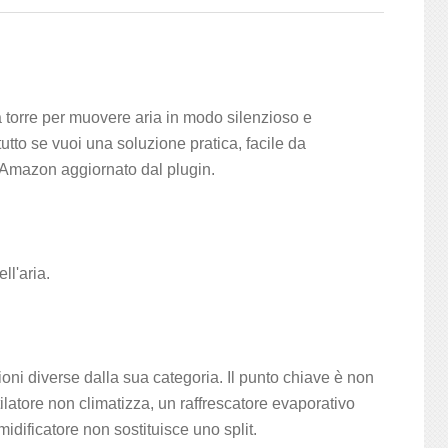
 a torre per muovere aria in modo silenzioso e
to se vuoi una soluzione pratica, facile da
 Amazon aggiornato dal plugin.
ll'aria.
zioni diverse dalla sua categoria. Il punto chiave è non
ilatore non climatizza, un raffrescatore evaporativo
ificatore non sostituisce uno split.