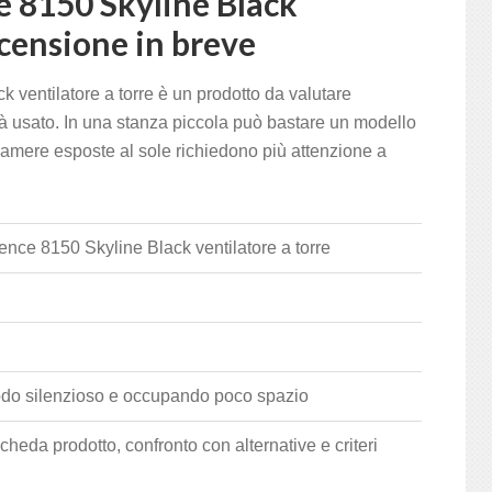
e 8150 Skyline Black
ecensione in breve
ventilatore a torre è un prodotto da valutare
rrà usato. In una stanza piccola può bastare un modello
amere esposte al sole richiedono più attenzione a
nce 8150 Skyline Black ventilatore a torre
odo silenzioso e occupando poco spazio
scheda prodotto, confronto con alternative e criteri