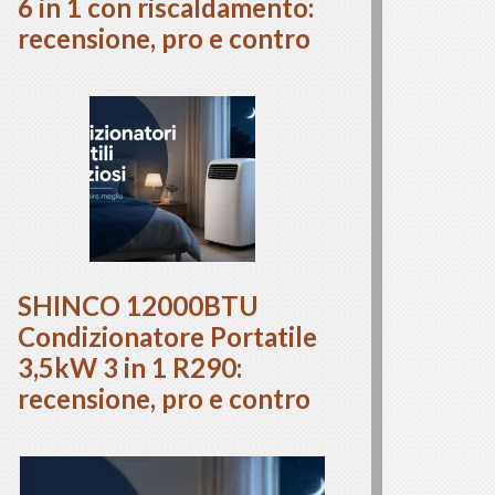
6 in 1 con riscaldamento:
recensione, pro e contro
SHINCO 12000BTU
Condizionatore Portatile
3,5kW 3 in 1 R290:
recensione, pro e contro