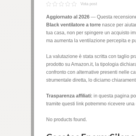
Vota post
Aggiornato al 2026
— Questa recensione 
Black ventilatore a torre
nasce per aiutar
tua casa, non per spingere un acquisto im
ma aumenta la ventilazione percepita e pu
La valutazione è stata scritta con taglio p
prodotto su Amazon.it, la tipologia dichiara
confronto con alternative presenti nelle 
strumentale diretta, lo diciamo chiarament
Trasparenza affiliati:
in questa pagina po
tramite questi link potremmo ricevere una 
No products found.