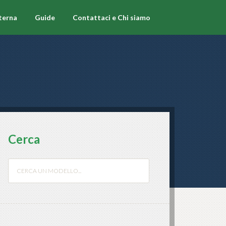
terna
Guide
Contattaci e Chi siamo
Cerca