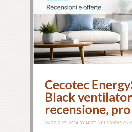
Cecotec Energy
Black ventilator
recensione, pro
MAGGIO 27, 2026
BY
MATTIA DI CONDIZION