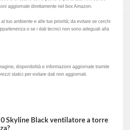
sioni aggiornate direttamente nel box Amazon.
 tuo ambiente e alle tue priorità; da evitare se cerchi
ppartenenza o se i dati tecnici non sono adeguati alla
magine, disponibilità e informazioni aggiornate tramite
ezzi statici per evitare dati non aggiornati.
 Skyline Black ventilatore a torre
nza?