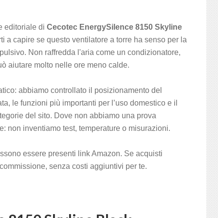
editoriale di
Cecotec EnergySilence 8150 Skyline
ti a capire se questo ventilatore a torre ha senso per la
pulsivo. Non raffredda l'aria come un condizionatore,
ò aiutare molto nelle ore meno calde.
ratico: abbiamo controllato il posizionamento del
ta, le funzioni più importanti per l’uso domestico e il
categorie del sito. Dove non abbiamo una prova
e: non inventiamo test, temperature o misurazioni.
ssono essere presenti link Amazon. Se acquisti
commissione, senza costi aggiuntivi per te.