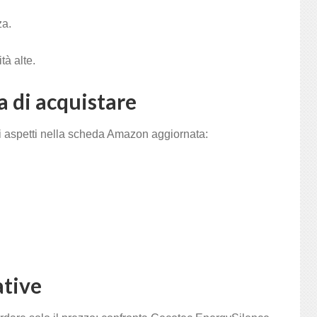
za.
tà alte.
a di acquistare
i aspetti nella scheda Amazon aggiornata:
ative