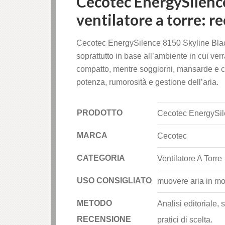
Cecotec EnergySilenc
ventilatore a torre: r
Cecotec EnergySilence 8150 Skyline Black 
soprattutto in base all’ambiente in cui ve
compatto, mentre soggiorni, mansarde e c
potenza, rumorosità e gestione dell’aria.
PRODOTTO
Cecotec EnergySile
MARCA
Cecotec
CATEGORIA
Ventilatore A Torre
USO CONSIGLIATO
muovere aria in m
METODO
Analisi editoriale, 
RECENSIONE
pratici di scelta.