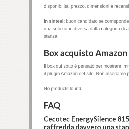
disponibilità, prezzo, dimensioni e recen
In sintesi:
buon candidato se corrisponde al
una soluzione diversa dalla categoria di a
stanza.
Box acquisto Amazon
Il box qui sotto è pensato per mostrare im
il plugin Amazon del sito. Non inseriamo pr
No products found.
FAQ
Cecotec EnergySilence 8150
raffredda davvero una sta