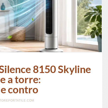
Silence 8150 Skyline
e a torre:
 e contro
ATOREPORTATILE.COM