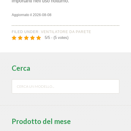
importanti nell’uso notturno.
Aggiornato il 2026-08-08
FILED UNDER:
VENTILATORE DA PARETE
5/5 - (5 votes)
Cerca
Prodotto del mese