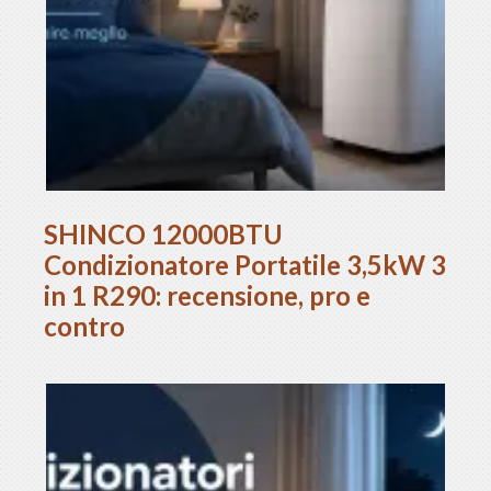
SHINCO 12000BTU
Condizionatore Portatile 3,5kW 3
in 1 R290: recensione, pro e
contro