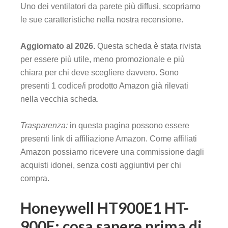
Uno dei ventilatori da parete più diffusi, scopriamo
le sue caratteristiche nella nostra recensione.
Aggiornato al 2026.
Questa scheda è stata rivista
per essere più utile, meno promozionale e più
chiara per chi deve scegliere davvero. Sono
presenti 1 codice/i prodotto Amazon già rilevati
nella vecchia scheda.
Trasparenza:
in questa pagina possono essere
presenti link di affiliazione Amazon. Come affiliati
Amazon possiamo ricevere una commissione dagli
acquisti idonei, senza costi aggiuntivi per chi
compra.
Honeywell HT900E1 HT-
900E: cosa sapere prima di