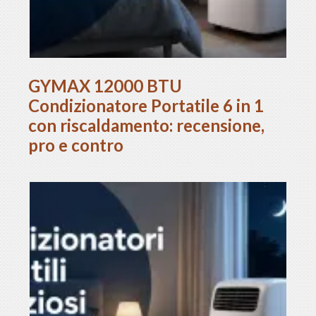
GYMAX 12000 BTU
Condizionatore Portatile 6 in 1
con riscaldamento: recensione,
pro e contro