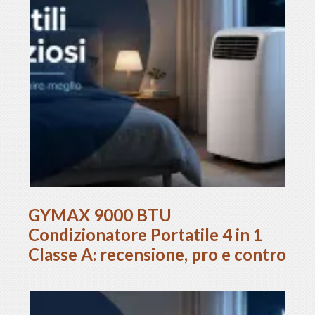
GYMAX 9000 BTU
Condizionatore Portatile 4 in 1
Classe A: recensione, pro e contro