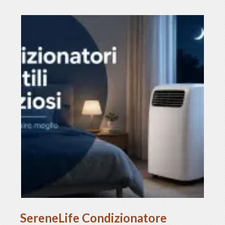
SereneLife Condizionatore