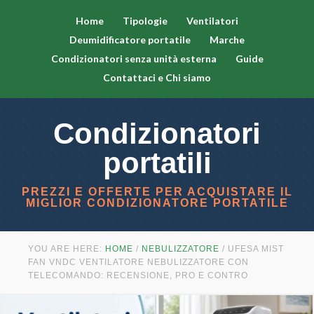
Home
Tipologie
Ventilatori
Deumidificatore portatile
Marche
Condizionatori senza unità esterna
Guide
Contattaci e Chi siamo
Condizionatori
portatili
PREZZI E OFFERTE PER ACQUISTARE IL
MIGLIOR CONDIZIONATORE PORTATILE
YOU ARE HERE:
HOME
/
NEBULIZZATORE
/
UFESA MIST
FAN VNDC VENTILATORE NEBULIZZATORE CON
TELECOMANDO: RECENSIONE, PRO E CONTRO