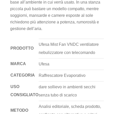
base all’ambiente in cui verrà usato. In una stanza
piccola può bastare un modello compatto, mentre
soggiorni, mansarde e camere esposte al sole
richiedono più attenzione a potenza, rumorosità e
gestione dell’aria.
Ufesa Mist Fan VNDC ventilatore
PRODOTTO
nebulizzatore con telecomando
MARCA
Ufesa
CATEGORIA
Raffrescatore Evaporativo
USO
dare sollievo in ambienti secchi
CONSIGLIATO
senza tubo di scarico
Analisi editoriale, scheda prodotto,
METODO