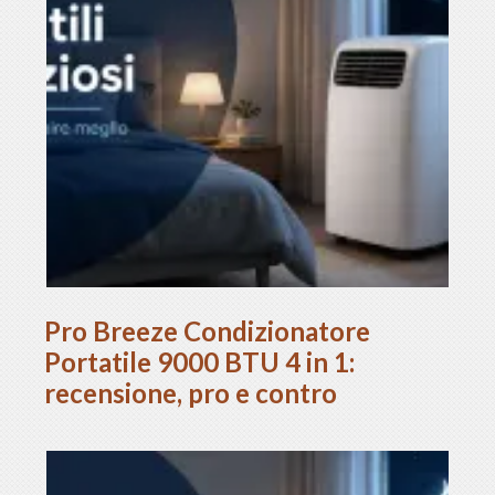
Pro Breeze Condizionatore
Portatile 9000 BTU 4 in 1:
recensione, pro e contro