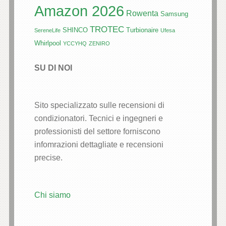
Amazon 2026
Rowenta
Samsung
TROTEC
SHINCO
Turbionaire
SereneLife
Ufesa
Whirlpool
YCCYHQ
ZENIRO
SU DI NOI
Sito specializzato sulle recensioni di
condizionatori. Tecnici e ingegneri e
professionisti del settore forniscono
infomrazioni dettagliate e recensioni
precise.
Chi siamo