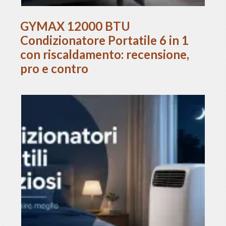
GYMAX 12000 BTU
Condizionatore Portatile 6 in 1
con riscaldamento: recensione,
pro e contro