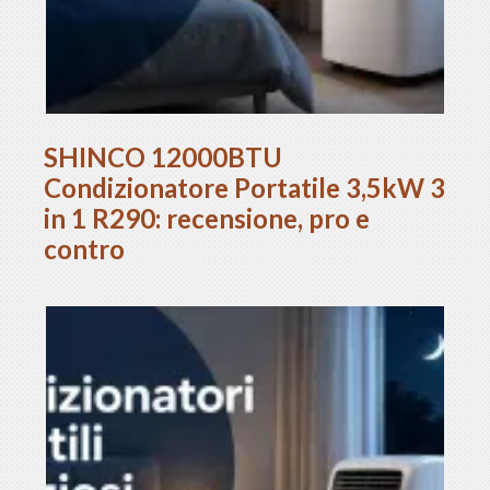
SHINCO 12000BTU
Condizionatore Portatile 3,5kW 3
in 1 R290: recensione, pro e
contro