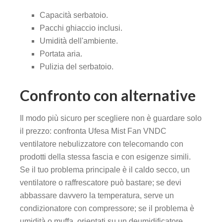
Capacità serbatoio.
Pacchi ghiaccio inclusi.
Umidità dell'ambiente.
Portata aria.
Pulizia del serbatoio.
Confronto con alternative
Il modo più sicuro per scegliere non è guardare solo
il prezzo: confronta Ufesa Mist Fan VNDC
ventilatore nebulizzatore con telecomando con
prodotti della stessa fascia e con esigenze simili.
Se il tuo problema principale è il caldo secco, un
ventilatore o raffrescatore può bastare; se devi
abbassare davvero la temperatura, serve un
condizionatore con compressore; se il problema è
umidità o muffa, orientati su un deumidificatore.