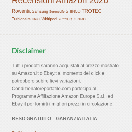
Recensioni Amazon 2026
TROTEC
Rowenta
Samsung
SHINCO
SereneLife
Turbionaire
Whirlpool
Ufesa
YCCYHQ
ZENIRO
Disclaimer
Tutti i prodotti saranno acquistati al prezzo mostrato
su Amazon.it o Ebay.t al momento del click e
potrebbero subire lievi variazioni.
Condizionatoreportatile.com partecipa al
Programma Affiliazione Amazon Europe S.r.l., ed
Ebay.it per fornirti i migliori prezzi in circolazione
RESO GRATUITO – GARANZIA ITALIA