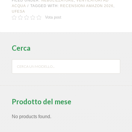
FILED UNDER:
NEBULIZZATORE
,
VENTILATORI AD
ACQUA
TAGGED WITH:
RECENSIONI AMAZON 2026
,
UFESA
Vota post
Cerca
Prodotto del mese
No products found.