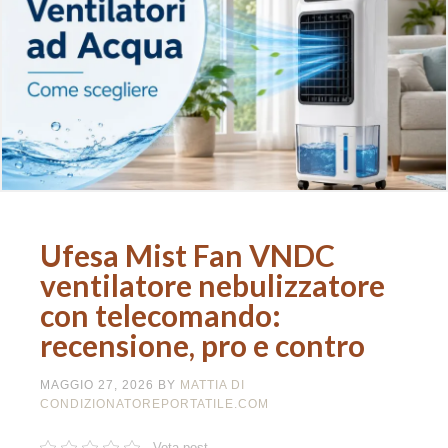
Ufesa Mist Fan VNDC
ventilatore nebulizzatore
con telecomando:
recensione, pro e contro
MAGGIO 27, 2026
BY
MATTIA DI
CONDIZIONATOREPORTATILE.COM
Vota post