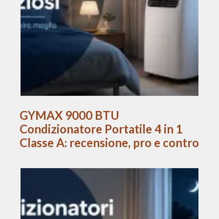
GYMAX 9000 BTU
Condizionatore Portatile 4 in 1
Classe A: recensione, pro e contro