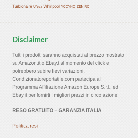
Turbionaire
Whirlpool
Ufesa
YCCYHQ
ZENIRO
Disclaimer
Tutti i prodotti saranno acquistati al prezzo mostrato
su Amazon.it o Ebay.t al momento del click e
potrebbero subire lievi variazioni.
Condizionatoreportatile.com partecipa al
Programma Affiliazione Amazon Europe S.r.l., ed
Ebay.it per fornirti i migliori prezzi in circolazione
RESO GRATUITO – GARANZIA ITALIA
Politica resi