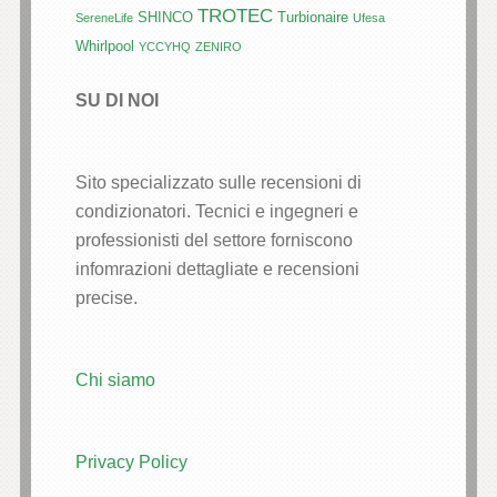
TROTEC
SHINCO
Turbionaire
SereneLife
Ufesa
Whirlpool
YCCYHQ
ZENIRO
SU DI NOI
Sito specializzato sulle recensioni di
condizionatori. Tecnici e ingegneri e
professionisti del settore forniscono
infomrazioni dettagliate e recensioni
precise.
Chi siamo
Privacy Policy