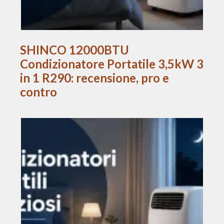
SHINCO 12000BTU
Condizionatore Portatile 3,5kW 3
in 1 R290: recensione, pro e
contro