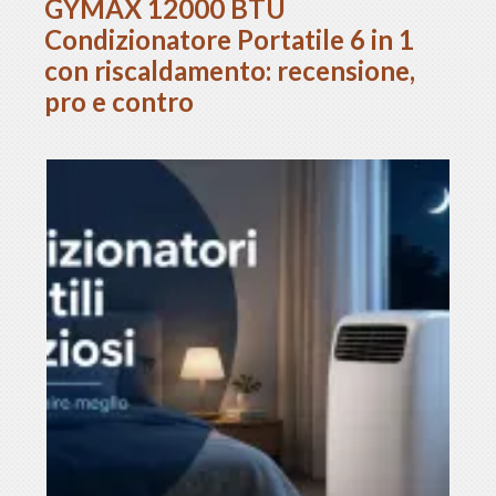
GYMAX 12000 BTU
Condizionatore Portatile 6 in 1
con riscaldamento: recensione,
pro e contro