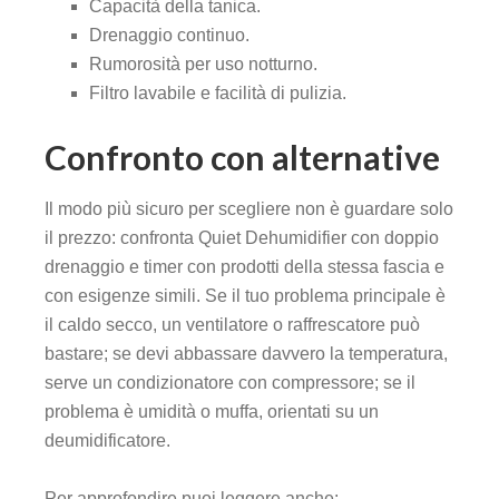
Capacità della tanica.
Drenaggio continuo.
Rumorosità per uso notturno.
Filtro lavabile e facilità di pulizia.
Confronto con alternative
Il modo più sicuro per scegliere non è guardare solo
il prezzo: confronta Quiet Dehumidifier con doppio
drenaggio e timer con prodotti della stessa fascia e
con esigenze simili. Se il tuo problema principale è
il caldo secco, un ventilatore o raffrescatore può
bastare; se devi abbassare davvero la temperatura,
serve un condizionatore con compressore; se il
problema è umidità o muffa, orientati su un
deumidificatore.
Per approfondire puoi leggere anche: