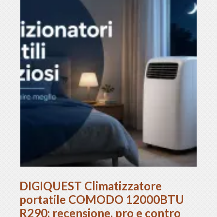
DIGIQUEST Climatizzatore
portatile COMODO 12000BTU
R290: recensione, pro e contro