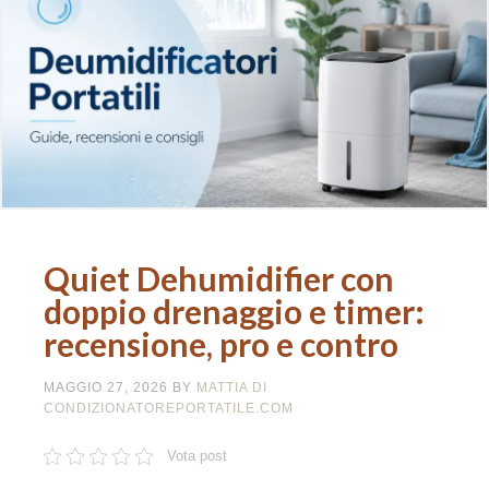
Quiet Dehumidifier con
doppio drenaggio e timer:
recensione, pro e contro
MAGGIO 27, 2026
BY
MATTIA DI
CONDIZIONATOREPORTATILE.COM
Vota post