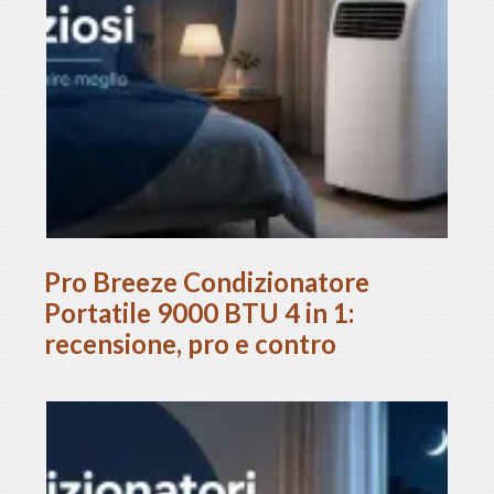
Pro Breeze Condizionatore
Portatile 9000 BTU 4 in 1:
recensione, pro e contro