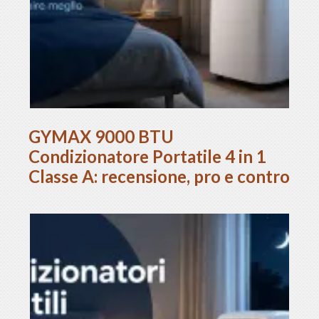
GYMAX 9000 BTU
Condizionatore Portatile 4 in 1
Classe A: recensione, pro e contro