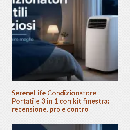
SereneLife Condizionatore
Portatile 3 in 1 con kit finestra:
recensione, pro e contro