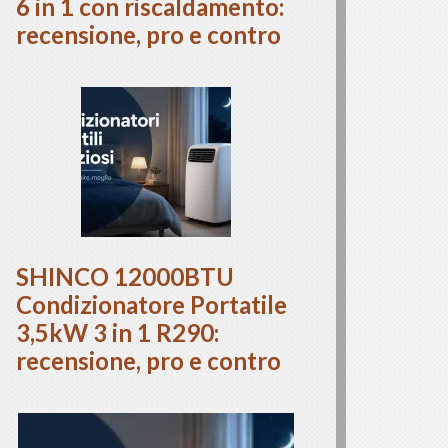
6 in 1 con riscaldamento:
recensione, pro e contro
SHINCO 12000BTU
Condizionatore Portatile
3,5kW 3 in 1 R290:
recensione, pro e contro