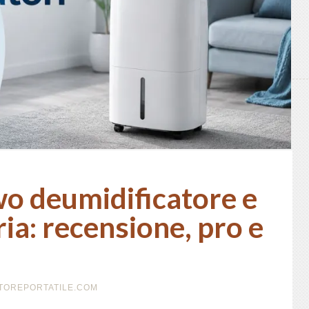
o deumidificatore e
ria: recensione, pro e
ATOREPORTATILE.COM