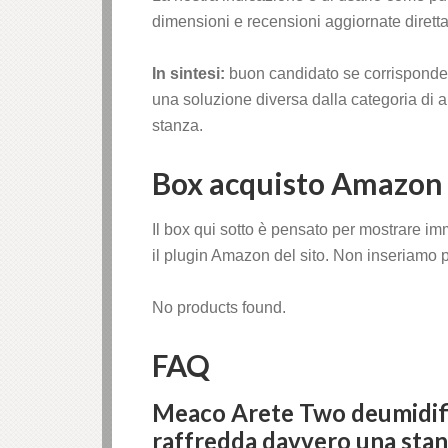
dimensioni e recensioni aggiornate diret
In sintesi:
buon candidato se corrisponde al
una soluzione diversa dalla categoria di a
stanza.
Box acquisto Amazon
Il box qui sotto è pensato per mostrare im
il plugin Amazon del sito. Non inseriamo pr
No products found.
FAQ
Meaco Arete Two deumidific
raffredda davvero una sta