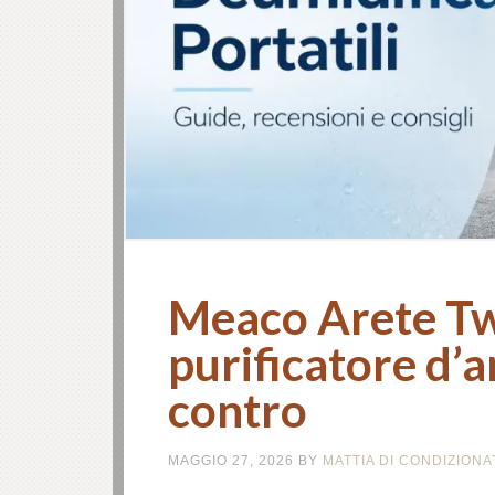
Meaco Arete Tw
purificatore d’a
contro
MAGGIO 27, 2026
BY
MATTIA DI CONDIZION