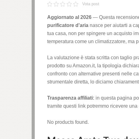
Vota post
Aggiornato al 2026
— Questa recensione 
purificatore d'aria
nasce per aiutarti a ca
tua casa, non per spingere un acquisto i
temperatura come un climatizzatore, ma può
La valutazione è stata scritta con taglio p
prodotto su Amazon.it, la tipologia dichiara
confronto con alternative presenti nelle 
strumentale diretta, lo diciamo chiarament
Trasparenza affiliati:
in questa pagina po
tramite questi link potremmo ricevere una 
No products found.