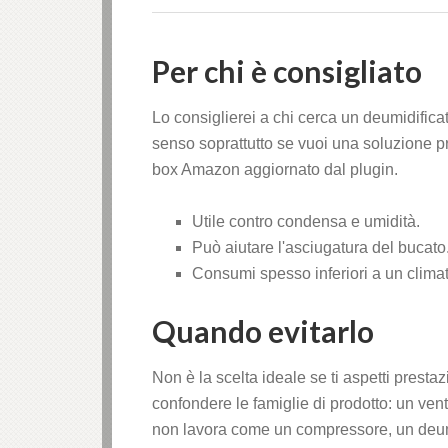
Per chi è consigliato
Lo consiglierei a chi cerca un deumidifica
senso soprattutto se vuoi una soluzione pr
box Amazon aggiornato dal plugin.
Utile contro condensa e umidità.
Può aiutare l'asciugatura del bucato
Consumi spesso inferiori a un climat
Quando evitarlo
Non è la scelta ideale se ti aspetti presta
confondere le famiglie di prodotto: un vent
non lavora come un compressore, un deumid