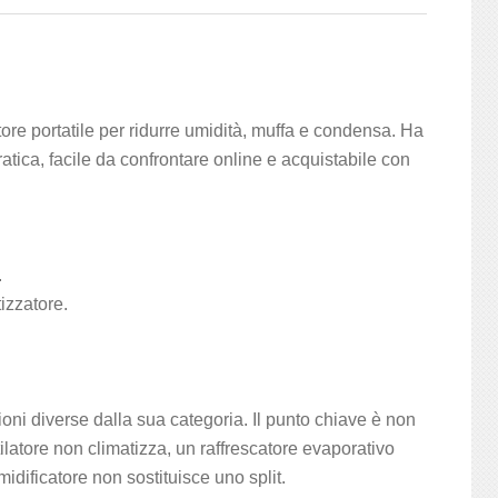
tore portatile per ridurre umidità, muffa e condensa. Ha
atica, facile da confrontare online e acquistabile con
.
izzatore.
zioni diverse dalla sua categoria. Il punto chiave è non
ilatore non climatizza, un raffrescatore evaporativo
ificatore non sostituisce uno split.