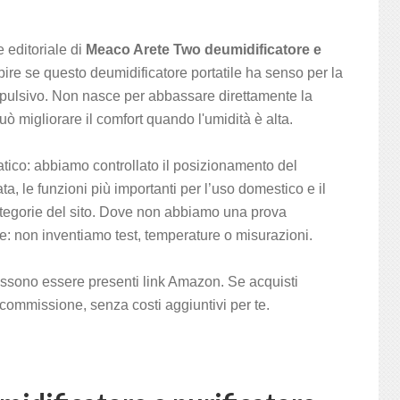
editoriale di
Meaco Arete Two deumidificatore e
pire se questo deumidificatore portatile ha senso per la
mpulsivo. Non nasce per abbassare direttamente la
 migliorare il comfort quando l'umidità è alta.
ratico: abbiamo controllato il posizionamento del
ta, le funzioni più importanti per l’uso domestico e il
categorie del sito. Dove non abbiamo una prova
e: non inventiamo test, temperature o misurazioni.
ssono essere presenti link Amazon. Se acquisti
commissione, senza costi aggiuntivi per te.