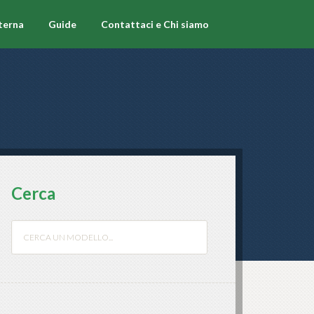
terna
Guide
Contattaci e Chi siamo
Cerca