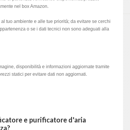
tamente nel box Amazon.
 tuo ambiente e alle tue priorità; da evitare se cerchi
ppartenenza o se i dati tecnici non sono adeguati alla
magine, disponibilità e informazioni aggiornate tramite
ezzi statici per evitare dati non aggiornati.
atore e purificatore d'aria
nza?