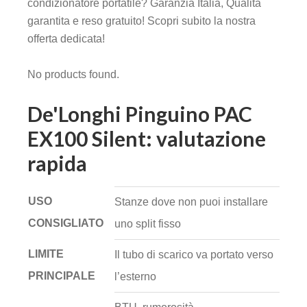
condizionatore portatile? Garanzia Italia, Qualità
garantita e reso gratuito! Scopri subito la nostra
offerta dedicata!
No products found.
De'Longhi Pinguino PAC
EX100 Silent: valutazione
rapida
USO
Stanze dove non puoi installare
CONSIGLIATO
uno split fisso
LIMITE
Il tubo di scarico va portato verso
PRINCIPALE
l’esterno