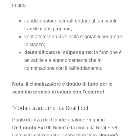
in uno:
condizionatore: per raffreddare gli ambienti
tramite il gas propano;
ventilatore: con 3 velocità regolabili per areare
le stanze;
deumidificatore indipendente
: la funzione è
attivabile sia autonomamente che in
combinazione con il raffreddamento.
Nota: il climatizzatore è dotato di tubo per lo
scambio termico di calore con l’esterno!
Modalità automatica Real Feel
Punto di forza del Condizionatore Pinguino
De’Longhi Ex100 Silent
è la modalità Real Feel.
Una volta selezionata, il condizionatore
alternerà