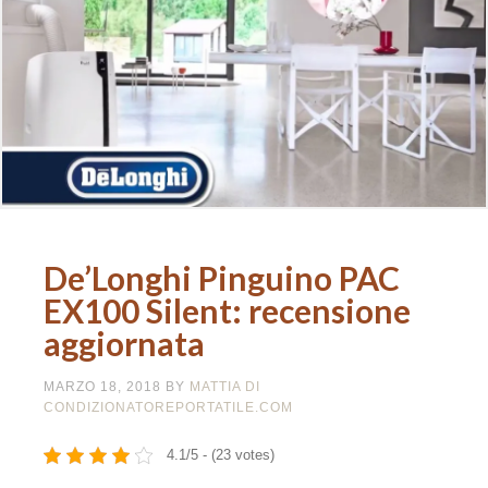
De’Longhi Pinguino PAC
EX100 Silent: recensione
aggiornata
MARZO 18, 2018
BY
MATTIA DI
CONDIZIONATOREPORTATILE.COM
4.1/5 - (23 votes)