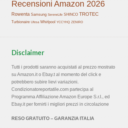
Recensioni Amazon 2026
TROTEC
Rowenta
Samsung
SHINCO
SereneLife
Turbionaire
Whirlpool
Ufesa
YCCYHQ
ZENIRO
Disclaimer
Tutti i prodotti saranno acquistati al prezzo mostrato
su Amazon.it o Ebay.t al momento del click e
potrebbero subire lievi variazioni.
Condizionatoreportatile.com partecipa al
Programma Affiliazione Amazon Europe S.r.l., ed
Ebay.it per fornirti i migliori prezzi in circolazione
RESO GRATUITO – GARANZIA ITALIA