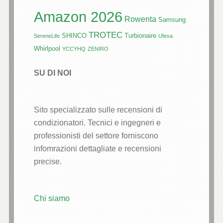
Amazon 2026
Rowenta
Samsung
TROTEC
SHINCO
Turbionaire
SereneLife
Ufesa
Whirlpool
YCCYHQ
ZENIRO
SU DI NOI
Sito specializzato sulle recensioni di
condizionatori. Tecnici e ingegneri e
professionisti del settore forniscono
infomrazioni dettagliate e recensioni
precise.
Chi siamo