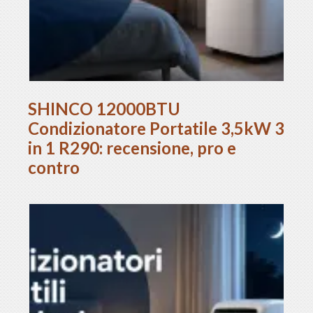
SHINCO 12000BTU
Condizionatore Portatile 3,5kW 3
in 1 R290: recensione, pro e
contro