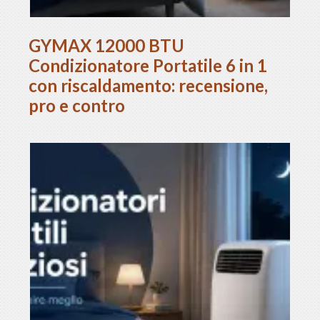
GYMAX 12000 BTU
Condizionatore Portatile 6 in 1
con riscaldamento: recensione,
pro e contro