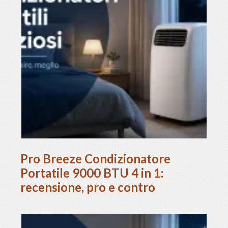
Pro Breeze Condizionatore
Portatile 9000 BTU 4 in 1:
recensione, pro e contro