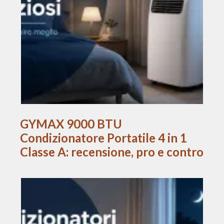
GYMAX 9000 BTU
Condizionatore Portatile 4 in 1
Classe A: recensione, pro e contro