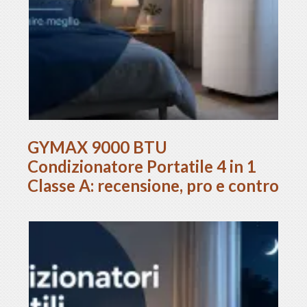
GYMAX 9000 BTU
Condizionatore Portatile 4 in 1
Classe A: recensione, pro e contro