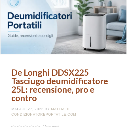
De Longhi DDSX225
Tasciugo deumidificatore
25L: recensione, pro e
contro
MAGGIO 27, 2026
BY
MATTIA DI
CONDIZIONATOREPORTATILE.COM
Vota post