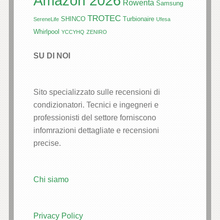
Amazon 2026
Rowenta
Samsung
TROTEC
SHINCO
Turbionaire
SereneLife
Ufesa
Whirlpool
YCCYHQ
ZENIRO
SU DI NOI
Sito specializzato sulle recensioni di
condizionatori. Tecnici e ingegneri e
professionisti del settore forniscono
infomrazioni dettagliate e recensioni
precise.
Chi siamo
Privacy Policy