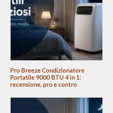
Pro Breeze Condizionatore
Portatile 9000 BTU 4 in 1:
recensione, pro e contro