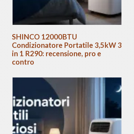
SHINCO 12000BTU
Condizionatore Portatile 3,5kW 3
in 1 R290: recensione, pro e
contro