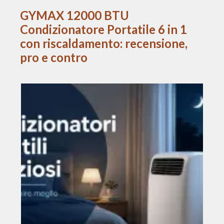
GYMAX 12000 BTU
Condizionatore Portatile 6 in 1
con riscaldamento: recensione,
pro e contro