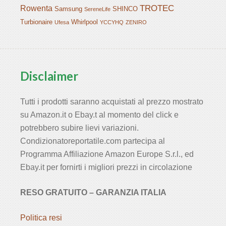
TROTEC
Rowenta
Samsung
SHINCO
SereneLife
Turbionaire
Whirlpool
Ufesa
YCCYHQ
ZENIRO
Disclaimer
Tutti i prodotti saranno acquistati al prezzo mostrato
su Amazon.it o Ebay.t al momento del click e
potrebbero subire lievi variazioni.
Condizionatoreportatile.com partecipa al
Programma Affiliazione Amazon Europe S.r.l., ed
Ebay.it per fornirti i migliori prezzi in circolazione
RESO GRATUITO – GARANZIA ITALIA
Politica resi