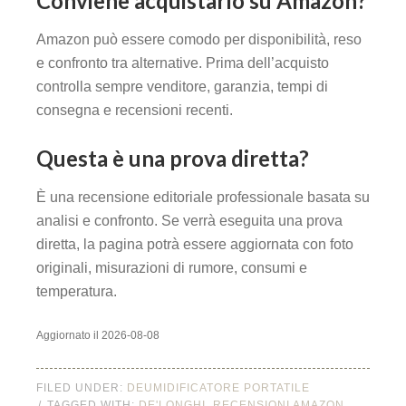
Conviene acquistarlo su Amazon?
Amazon può essere comodo per disponibilità, reso
e confronto tra alternative. Prima dell’acquisto
controlla sempre venditore, garanzia, tempi di
consegna e recensioni recenti.
Questa è una prova diretta?
È una recensione editoriale professionale basata su
analisi e confronto. Se verrà eseguita una prova
diretta, la pagina potrà essere aggiornata con foto
originali, misurazioni di rumore, consumi e
temperatura.
Aggiornato il 2026-08-08
FILED UNDER:
DEUMIDIFICATORE PORTATILE
TAGGED WITH:
DE'LONGHI
,
RECENSIONI AMAZON