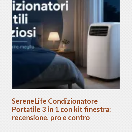
SereneLife Condizionatore
Portatile 3 in 1 con kit finestra:
recensione, pro e contro