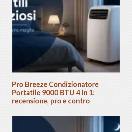
Pro Breeze Condizionatore
Portatile 9000 BTU 4 in 1:
recensione, pro e contro