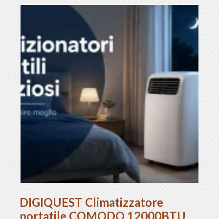
DIGIQUEST Climatizzatore
portatile COMODO 12000BTU