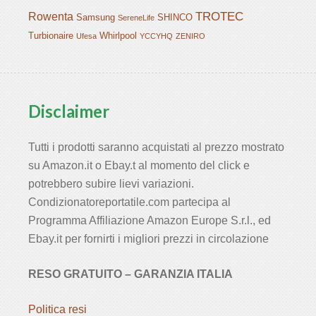
TROTEC
Rowenta
Samsung
SHINCO
SereneLife
Turbionaire
Whirlpool
Ufesa
YCCYHQ
ZENIRO
Disclaimer
Tutti i prodotti saranno acquistati al prezzo mostrato
su Amazon.it o Ebay.t al momento del click e
potrebbero subire lievi variazioni.
Condizionatoreportatile.com partecipa al
Programma Affiliazione Amazon Europe S.r.l., ed
Ebay.it per fornirti i migliori prezzi in circolazione
RESO GRATUITO – GARANZIA ITALIA
Politica resi