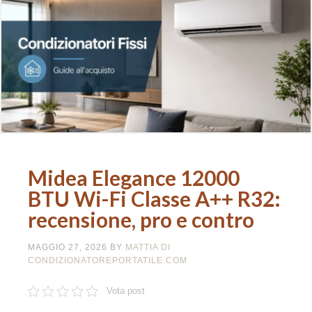
Midea Elegance 12000
BTU Wi-Fi Classe A++ R32:
recensione, pro e contro
MAGGIO 27, 2026
BY
MATTIA DI
CONDIZIONATOREPORTATILE.COM
Vota post