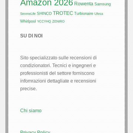
Amazon 2026
Rowenta
Samsung
TROTEC
SHINCO
Turbionaire
SereneLife
Ufesa
Whirlpool
YCCYHQ
ZENIRO
SU DI NOI
Sito specializzato sulle recensioni di
condizionatori. Tecnici e ingegneri e
professionisti del settore forniscono
infomrazioni dettagliate e recensioni
precise.
Chi siamo
Privacy Policy