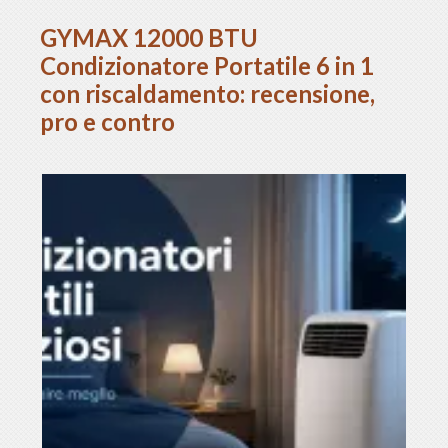
GYMAX 12000 BTU
Condizionatore Portatile 6 in 1
con riscaldamento: recensione,
pro e contro