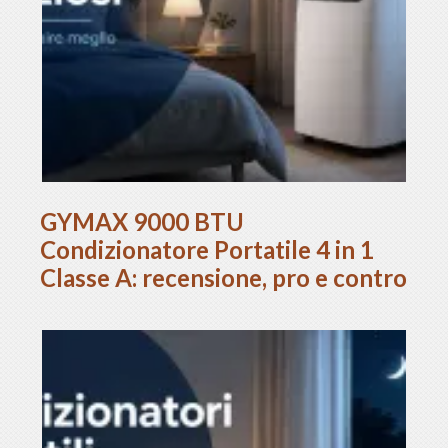
GYMAX 9000 BTU
Condizionatore Portatile 4 in 1
Classe A: recensione, pro e contro