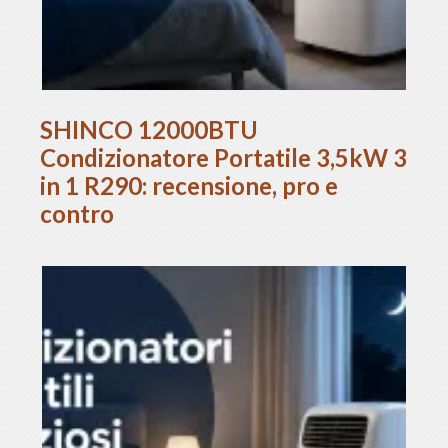
SHINCO 12000BTU
Condizionatore Portatile 3,5kW 3
in 1 R290: recensione, pro e
contro