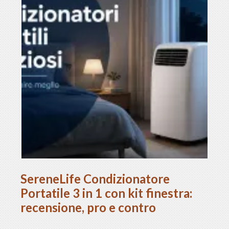
SereneLife Condizionatore
Portatile 3 in 1 con kit finestra:
recensione, pro e contro