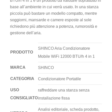
BTU/h 4 in 1 è un prodotto da valutare soprattutto in
base all’ambiente in cui verrà usato. In una stanza
piccola può bastare un modello compatto, mentre
soggiorni, mansarde e camere esposte al sole
richiedono più attenzione a potenza, rumorosità e
gestione dell’aria.
SHINCO Aria Condizionatore
PRODOTTO
Mobile WiFi 12000 BTU/h 4 in 1
MARCA
SHINCO
CATEGORIA
Condizionatore Portatile
USO
raffreddare una stanza senza
CONSIGLIATO
installazione fissa
Analisi editoriale, scheda prodotto,