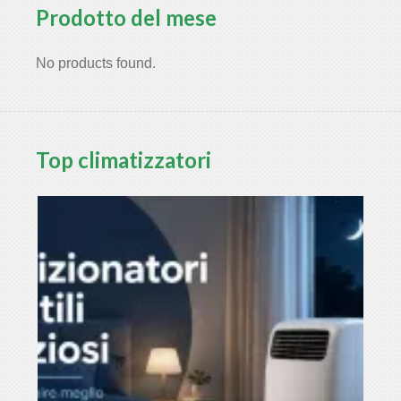
Prodotto del mese
No products found.
Top climatizzatori