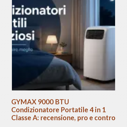
GYMAX 9000 BTU
Condizionatore Portatile 4 in 1
Classe A: recensione, pro e contro