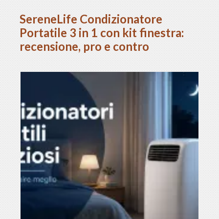
SereneLife Condizionatore
Portatile 3 in 1 con kit finestra:
recensione, pro e contro