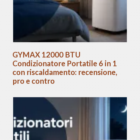
GYMAX 12000 BTU
Condizionatore Portatile 6 in 1
con riscaldamento: recensione,
pro e contro