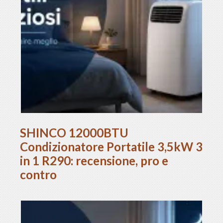
SHINCO 12000BTU
Condizionatore Portatile 3,5kW 3
in 1 R290: recensione, pro e
contro