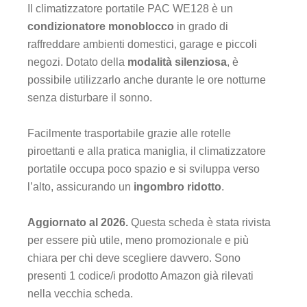
Il climatizzatore portatile PAC WE128 è un
condizionatore monoblocco
in grado di
raffreddare ambienti domestici, garage e piccoli
negozi. Dotato della
modalità silenziosa
, è
possibile utilizzarlo anche durante le ore notturne
senza disturbare il sonno.
Facilmente trasportabile grazie alle rotelle
piroettanti e alla pratica maniglia, il climatizzatore
portatile occupa poco spazio e si sviluppa verso
l’alto, assicurando un
ingombro ridotto
.
Aggiornato al 2026.
Questa scheda è stata rivista
per essere più utile, meno promozionale e più
chiara per chi deve scegliere davvero. Sono
presenti 1 codice/i prodotto Amazon già rilevati
nella vecchia scheda.