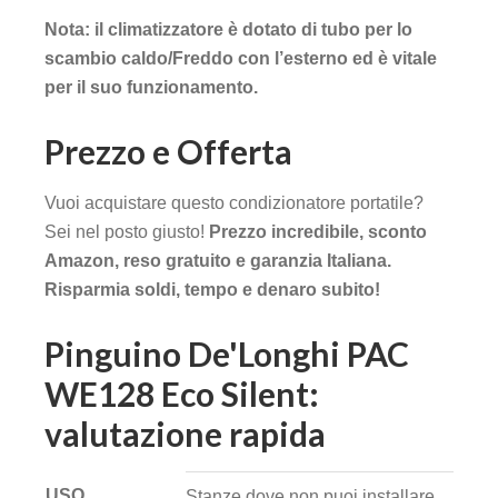
Nota: il climatizzatore è dotato di tubo per lo
scambio caldo/Freddo con l’esterno ed è vitale
per il suo funzionamento.
Prezzo e Offerta
Vuoi acquistare questo condizionatore portatile?
Sei nel posto giusto!
Prezzo incredibile, sconto
Amazon, reso gratuito e garanzia Italiana.
Risparmia soldi, tempo e denaro subito!
Pinguino De'Longhi PAC
WE128 Eco Silent:
valutazione rapida
USO
Stanze dove non puoi installare