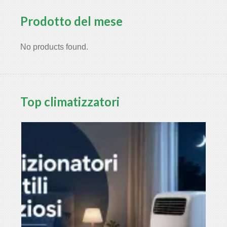
Prodotto del mese
No products found.
Top climatizzatori