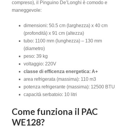
compreso), il Pinguino De’Longhi è comodo e
maneggevole:
dimensioni: 50.5 cm (larghezza) x 40 cm
(profondità) x 91 cm (altezza)
tubo: 1100 mm (lunghezza) – 130 mm
(diametro)
peso: 39 kg
voltaggio: 220V
classe di efficenza energetica: A+
area refrigerata (massima): 110 m3
potenza refrigerante (massima): 12500 BTU
capacità serbatoio: 10 litri
Come funziona il PAC
WE128?