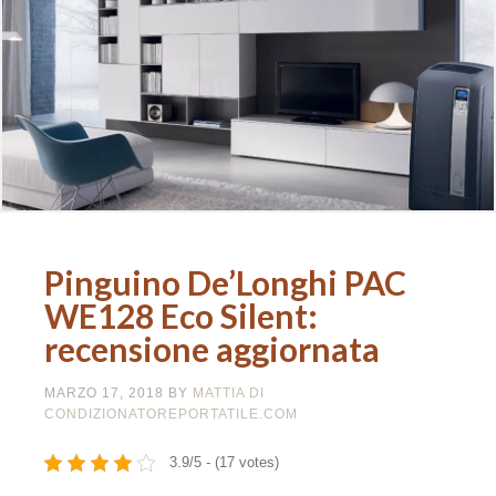
Pinguino De’Longhi PAC
WE128 Eco Silent:
recensione aggiornata
MARZO 17, 2018
BY
MATTIA DI
CONDIZIONATOREPORTATILE.COM
3.9/5 - (17 votes)