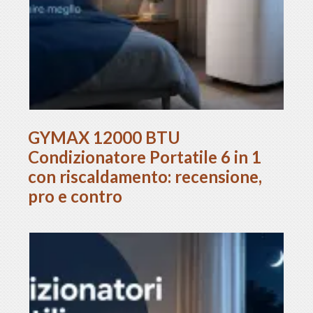
GYMAX 12000 BTU
Condizionatore Portatile 6 in 1
con riscaldamento: recensione,
pro e contro