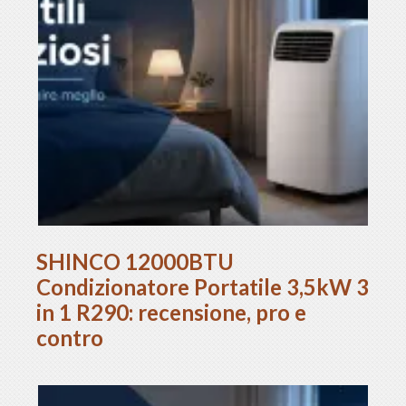
SHINCO 12000BTU
Condizionatore Portatile 3,5kW 3
in 1 R290: recensione, pro e
contro