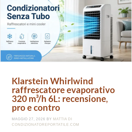
Klarstein Whirlwind
raffrescatore evaporativo
320 m³/h 6L: recensione,
pro e contro
MAGGIO 27, 2026
BY
MATTIA DI
CONDIZIONATOREPORTATILE.COM