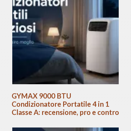
GYMAX 9000 BTU
Condizionatore Portatile 4 in 1
Classe A: recensione, pro e contro