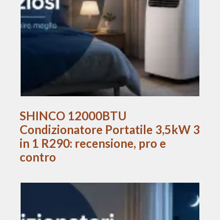
SHINCO 12000BTU
Condizionatore Portatile 3,5kW 3
in 1 R290: recensione, pro e
contro