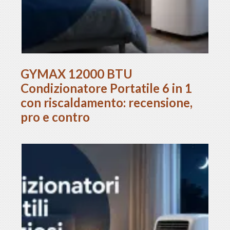
GYMAX 12000 BTU
Condizionatore Portatile 6 in 1
con riscaldamento: recensione,
pro e contro