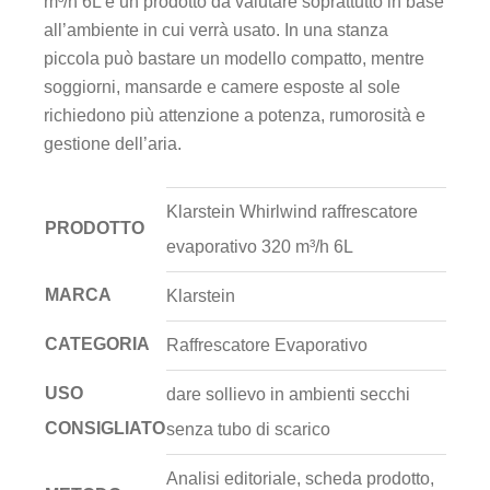
m³/h 6L è un prodotto da valutare soprattutto in base
all’ambiente in cui verrà usato. In una stanza
piccola può bastare un modello compatto, mentre
soggiorni, mansarde e camere esposte al sole
richiedono più attenzione a potenza, rumorosità e
gestione dell’aria.
Klarstein Whirlwind raffrescatore
PRODOTTO
evaporativo 320 m³/h 6L
MARCA
Klarstein
CATEGORIA
Raffrescatore Evaporativo
USO
dare sollievo in ambienti secchi
CONSIGLIATO
senza tubo di scarico
Analisi editoriale, scheda prodotto,