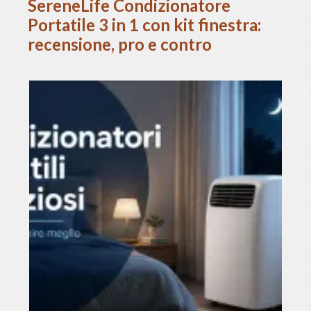
SereneLife Condizionatore
Portatile 3 in 1 con kit finestra:
recensione, pro e contro