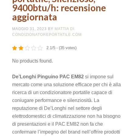
9400btu/h: recensione
aggiornata
MAGGIO 31, 2023
BY
MATTIA DI
CONDIZIONATOREPORTATILE.COM
2.1/5 - (35 votes)
No products found.
De’Longhi Pinguino PAC EM82
si impone sul
mercato come una soluzione efficace per chi è alla
ricerca di un condizionatore portatile capace di
coniugare performance e silenziosità. La
reputazione di De’Longhi nel settore degli
elettrodomestici di climatizzazione non ha bisogno
di presentazioni e il PAC EM82 non fa che
confermare l’impegno del brand nell’offrire prodotti