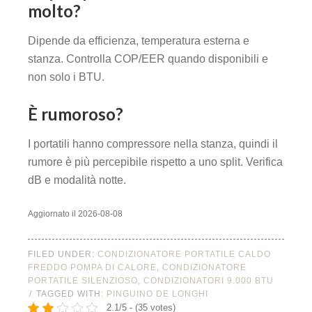
molto?
Dipende da efficienza, temperatura esterna e
stanza. Controlla COP/EER quando disponibili e
non solo i BTU.
È rumoroso?
I portatili hanno compressore nella stanza, quindi il
rumore è più percepibile rispetto a uno split. Verifica
dB e modalità notte.
Aggiornato il 2026-08-08
FILED UNDER:
CONDIZIONATORE PORTATILE CALDO
FREDDO POMPA DI CALORE
,
CONDIZIONATORE
PORTATILE SILENZIOSO
,
CONDIZIONATORI 9.000 BTU
TAGGED WITH:
PINGUINO DE LONGHI
2.1/5 - (35 votes)