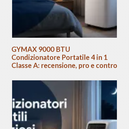
GYMAX 9000 BTU
Condizionatore Portatile 4 in 1
Classe A: recensione, pro e contro