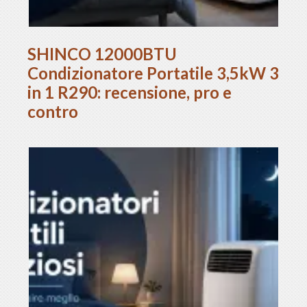
SHINCO 12000BTU
Condizionatore Portatile 3,5kW 3
in 1 R290: recensione, pro e
contro