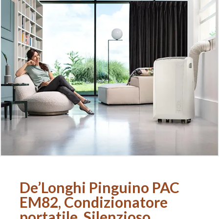
De’Longhi Pinguino PAC
EM82, Condizionatore
portatile, Silenzioso,