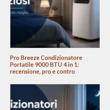
Pro Breeze Condizionatore
Portatile 9000 BTU 4 in 1:
recensione, pro e contro