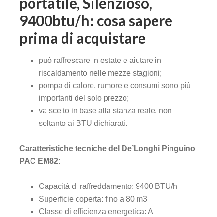
portatile, Silenzioso,
9400btu/h: cosa sapere
prima di acquistare
può raffrescare in estate e aiutare in
riscaldamento nelle mezze stagioni;
pompa di calore, rumore e consumi sono più
importanti del solo prezzo;
va scelto in base alla stanza reale, non
soltanto ai BTU dichiarati.
Caratteristiche tecniche del De’Longhi Pinguino
PAC EM82:
Capacità di raffreddamento: 9400 BTU/h
Superficie coperta: fino a 80 m3
Classe di efficienza energetica: A