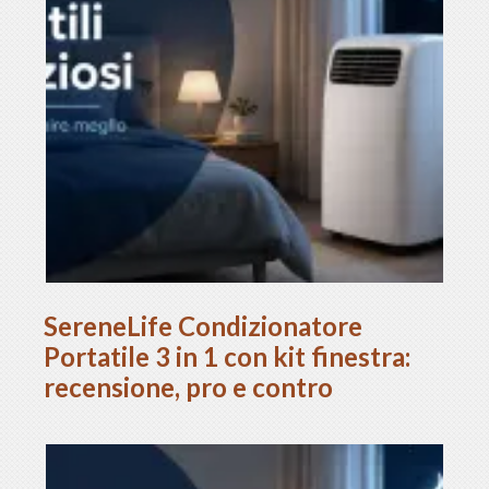
SereneLife Condizionatore
Portatile 3 in 1 con kit finestra:
recensione, pro e contro