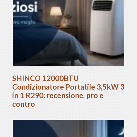
SHINCO 12000BTU
Condizionatore Portatile 3,5kW 3
in 1 R290: recensione, pro e
contro