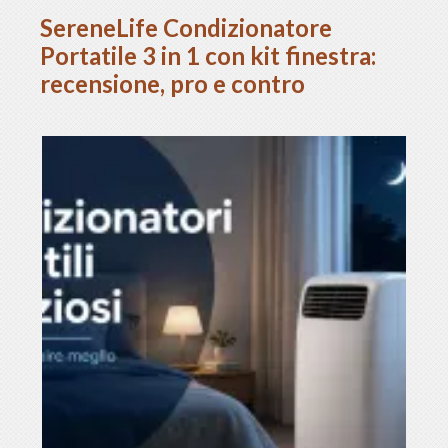
SereneLife Condizionatore
Portatile 3 in 1 con kit finestra:
recensione, pro e contro