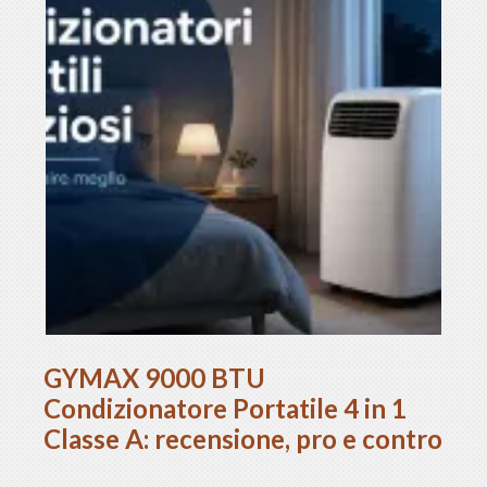
GYMAX 9000 BTU
Condizionatore Portatile 4 in 1
Classe A: recensione, pro e contro