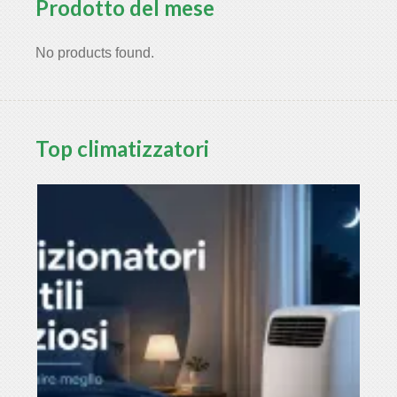
Prodotto del mese
No products found.
Top climatizzatori