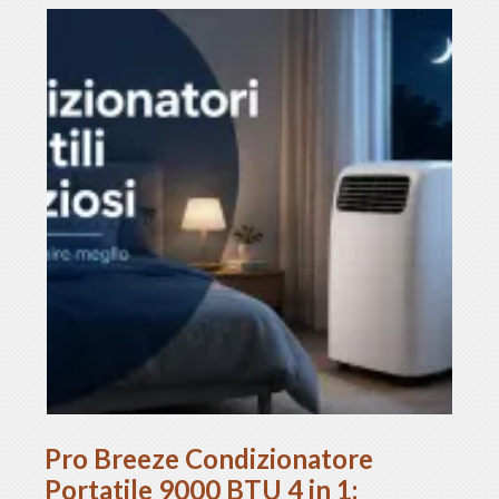
Pro Breeze Condizionatore
Portatile 9000 BTU 4 in 1: