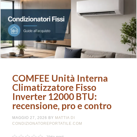
COMFEE Unità Interna
Climatizzatore Fisso
Inverter 12000 BTU:
recensione, pro e contro
MAGGIO 27, 2026
BY
MATTIA DI
CONDIZIONATOREPORTATILE.COM
Vota post