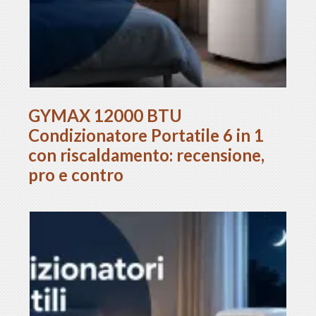
GYMAX 12000 BTU
Condizionatore Portatile 6 in 1
con riscaldamento: recensione,
pro e contro